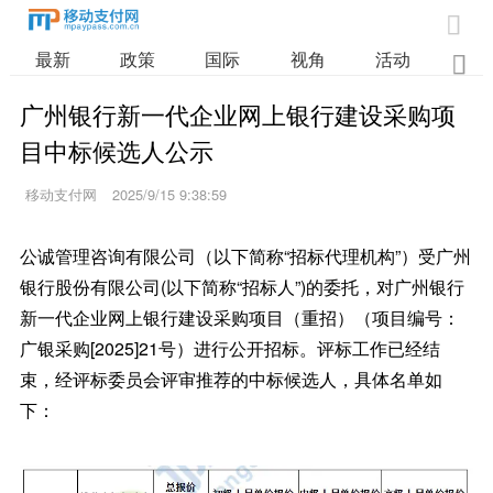

最新
政策
国际
视角
活动
业

广州银行新一代企业网上银行建设采购项
目中标候选人公示
移动支付网
2025/9/15 9:38:59
公诚管理咨询有限公司（以下简称“招标代理机构”）受广州
银行股份有限公司(以下简称“招标人”)的委托，对广州银行
新一代企业网上银行建设采购项目（重招）（项目编号：
广银采购[2025]21号）进行公开招标。评标工作已经结
束，经评标委员会评审推荐的中标候选人，具体名单如
下：