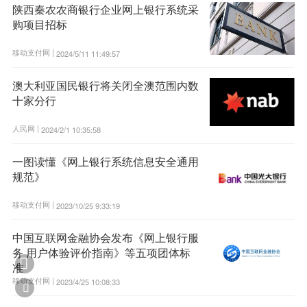
陕西秦农农商银行企业网上银行系统采
购项目招标
移动支付网 |
2024/5/11 11:49:57
澳大利亚国民银行将关闭全澳范围内数
十家分行
人民网 |
2024/2/1 10:35:58
一图读懂《网上银行系统信息安全通用
规范》
移动支付网 |
2023/10/25 9:33:19
中国互联网金融协会发布《网上银行服
务 用户体验评价指南》等五项团体标

准
移动支付网 |
2023/4/25 10:08:33
