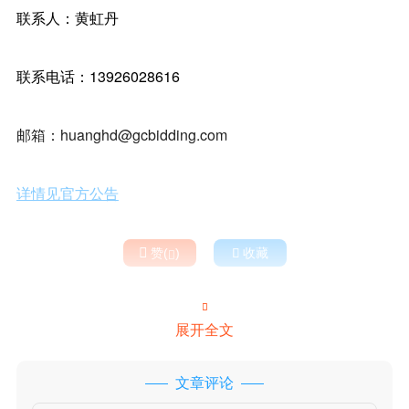
联系人：黄虹丹
联系电话：13926028616
邮箱：huanghd@gcbidding.com
详情见官方公告

赞(
)

收藏


展开全文
文章评论