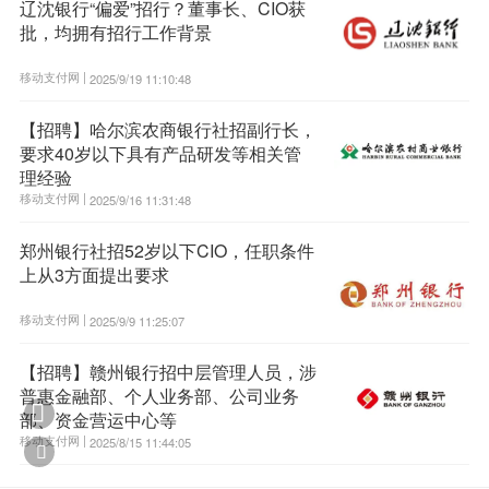
辽沈银行“偏爱”招行？董事长、CIO获
批，均拥有招行工作背景
移动支付网 |
2025/9/19 11:10:48
【招聘】哈尔滨农商银行社招副行长，
要求40岁以下具有产品研发等相关管
理经验
移动支付网 |
2025/9/16 11:31:48
郑州银行社招52岁以下CIO，任职条件
上从3方面提出要求
移动支付网 |
2025/9/9 11:25:07
【招聘】赣州银行招中层管理人员，涉
普惠金融部、个人业务部、公司业务

部、资金营运中心等
移动支付网 |
2025/8/15 11:44:05
