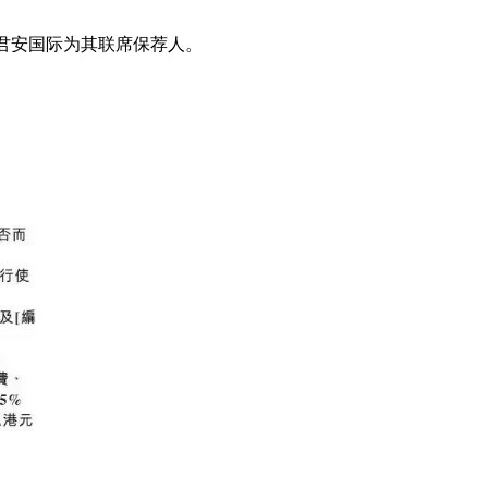
及国泰君安国际为其联席保荐人。