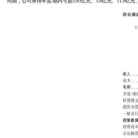
同期，公司录得年度/期内亏损5.85亿元、5.8亿元、11.9亿元、