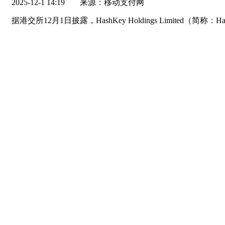
2025-12-1 14:19
来源：移动支付网
据港交所12月1日披露，HashKey Holdings Limi