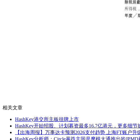
相关文章
HashKey港交所主板挂牌上市
HashKey开始招股、计划募资最多16.7亿港元，更多细节
【出海周报】万事达卡预测2026支付趋势 上海FT账户升级 
HashKey分析师：Circle暴跌主因是摩根大通推出的JP