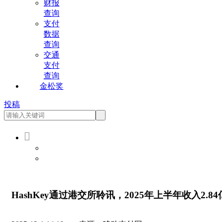
财报
查询
支付
数据
查询
交通
支付
查询
金松奖
投稿

会员登录
会员注册
HashKey通过港交所聆讯，2025年上半年收入2.8