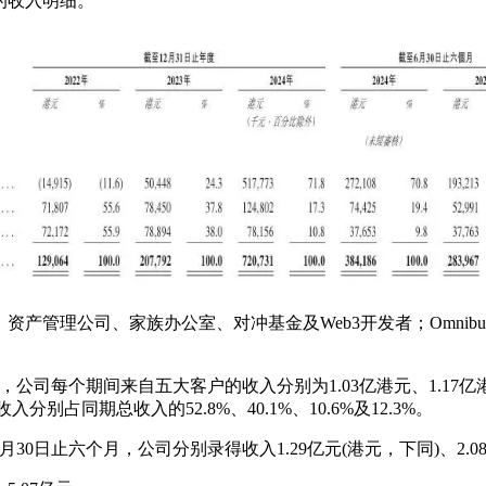
的收入明细。
产管理公司、家族办公室、对冲基金及Web3开发者；Omnib
止六个月，公司每个期间来自五大客户的收入分别为1.03亿港元、1.17
收入分别占同期总收入的52.8%、40.1%、10.6%及12.3%。
6月30日止六个月，公司分别录得收入1.29亿元(港元，下同)、2.08