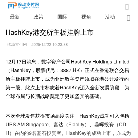

最新
政策
国际
视角
活动
业

HashKey港交所主板挂牌上市
移动支付网
2025/12/22 10:23:38
12月17日消息，数字资产公司HashKey Holdings Limited
（HashKey，股票代号：3887.HK）正式在香港联合交易
所主板挂牌上市，成为亚洲数字资产领域在港公开发行的
第一股。此次上市标志着HashKey迈入全新发展阶段，为
全球布局与长期战略奠定了更加坚实的基础。
本次全球发售获得市场高度关注，HashKey成功引入包括
UBS AM Singapore、富达（Fidelity）、鼎晖投资（CD
H）在内的9名基石投资者。HashKey的成功上市，亦成为