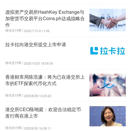
虚拟资产交易所HashKey Exchange与
加密货币交易平台Coins.ph达成战略合
作
移动支付网 |
2025/7/15 9:11:06
拉卡拉向港交所提交上市申请
移动支付网 |
2025/10/20 18:09:35
香港财库局陈浩濂：将为已在港交所上
市的ETF探索代币化方式
移动支付网 |
2025/8/28 14:23:22
港交所CEO陈翊庭：欢迎合法稳定币
发行商在港上市
移动支付网 |
2025/6/30 16:36:11