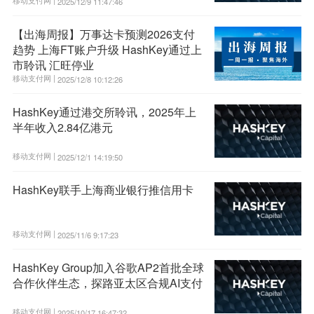
2025/12/9 11:47:46
【出海周报】万事达卡预测2026支付
趋势 上海FT账户升级 HashKey通过上
市聆讯 汇旺停业
移动支付网 |
2025/12/8 10:12:26
HashKey通过港交所聆讯，2025年上
半年收入2.84亿港元
移动支付网 |
2025/12/1 14:19:50
HashKey联手上海商业银行推信用卡
移动支付网 |
2025/11/6 9:17:23
HashKey Group加入谷歌AP2首批全球
合作伙伴生态，探路亚太区合规AI支付
移动支付网 |
2025/10/17 16:47:32