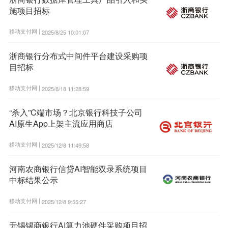
施项目招标
移动支付网 |
2025/8/25 10:01:07
浙商银行分布式中间件平台建设采购项
目招标
移动支付网 |
2025/8/18 11:28:59
“杀入”C端市场？北京银行科技子公司
AI原生App上架主流应用商店
移动支付网 |
2025/12/8 11:49:58
河南农商银行信贷AI智能双录系统项目
中标结果公示
移动支付网 |
2025/12/8 9:55:27
无锡锡商银行AI算力池硬件采购项目招