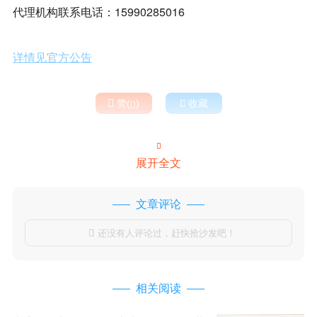
代理机构联系电话：15990285016
详情见官方公告

赞(
)

收藏


展开全文
文章评论
还没有人评论过，赶快抢沙发吧！

相关阅读