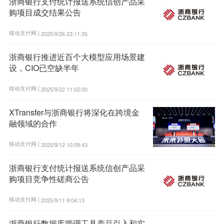
浙商银行支付统计报送系统信创产品采
购项目成交结果公告
移动支付网 |
2025/9/26 23:11:35
浙商银行推进近百个大模型应用场景建
设，CIO已空缺半年
移动支付网 |
2025/9/22 11:02:00
XTransfer与浙商银行将深化在跨境金
融领域的合作
移动支付网 |
2025/9/12 10:09:43
浙商银行支付统计报送系统信创产品采
购项目竞争性磋商公告
移动支付网 |
2025/9/11 9:04:13
浙商银行数据库管理工具产品引入和实