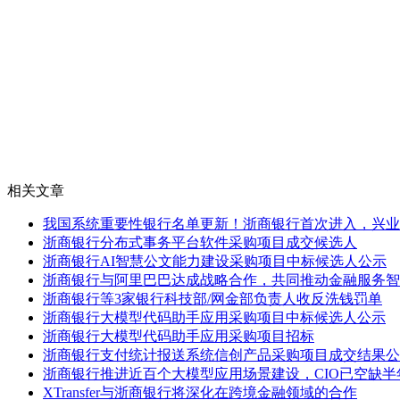
相关文章
我国系统重要性银行名单更新！浙商银行首次进入，兴业
浙商银行分布式事务平台软件采购项目成交候选人
浙商银行AI智慧公文能力建设采购项目中标候选人公示
浙商银行与阿里巴巴达成战略合作，共同推动金融服务智
浙商银行等3家银行科技部/网金部负责人收反洗钱罚单
浙商银行大模型代码助手应用采购项目中标候选人公示
浙商银行大模型代码助手应用采购项目招标
浙商银行支付统计报送系统信创产品采购项目成交结果公
浙商银行推进近百个大模型应用场景建设，CIO已空缺半
XTransfer与浙商银行将深化在跨境金融领域的合作