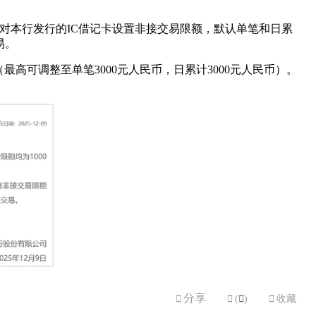
起，对本行发行的IC借记卡设置非接交易限额，默认单笔和日累
易。
最高可调整至单笔3000元人民币，日累计3000元人民币）。
分享


(

)

收藏