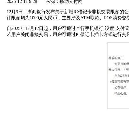
2025-12-11 9:28
来源：移动支付网
12月9日，浙商银行发布关于新增IC借记卡非接交易限额的公
计限额均为1000元人民币，主要涉及ATM取款、POS消
自2025年12月12日起，用户可通过本行手机银行-设置-支
若用户关闭非接交易，用户可通过IC借记卡插卡方式进行交