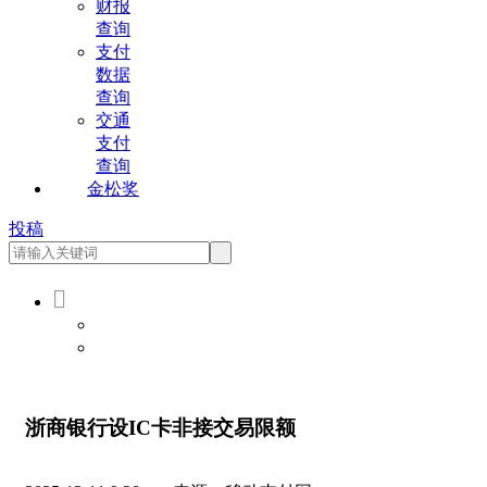
财报
查询
支付
数据
查询
交通
支付
查询
金松奖
投稿

会员登录
会员注册
浙商银行设IC卡非接交易限额