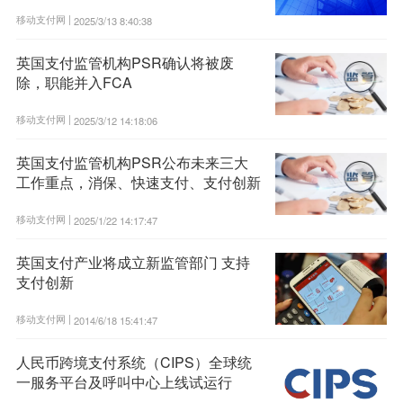
移动支付网 |
2025/3/13 8:40:38
英国支付监管机构PSR确认将被废
除，职能并入FCA
移动支付网 |
2025/3/12 14:18:06
英国支付监管机构PSR公布未来三大
工作重点，消保、快速支付、支付创新
移动支付网 |
2025/1/22 14:17:47
英国支付产业将成立新监管部门 支持
支付创新
移动支付网 |
2014/6/18 15:41:47
人民币跨境支付系统（CIPS）全球统
一服务平台及呼叫中心上线试运行