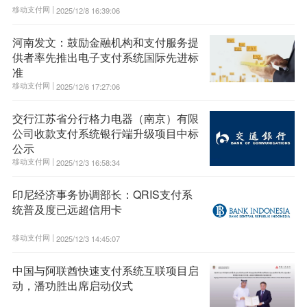
移动支付网 |
2025/12/8 16:39:06
河南发文：鼓励金融机构和支付服务提
供者率先推出电子支付系统国际先进标
准
移动支付网 |
2025/12/6 17:27:06
交行江苏省分行格力电器（南京）有限
公司收款支付系统银行端升级项目中标
公示
移动支付网 |
2025/12/3 16:58:34
印尼经济事务协调部长：QRIS支付系
统普及度已远超信用卡
移动支付网 |
2025/12/3 14:45:07
中国与阿联酋快速支付系统互联项目启
动，潘功胜出席启动仪式