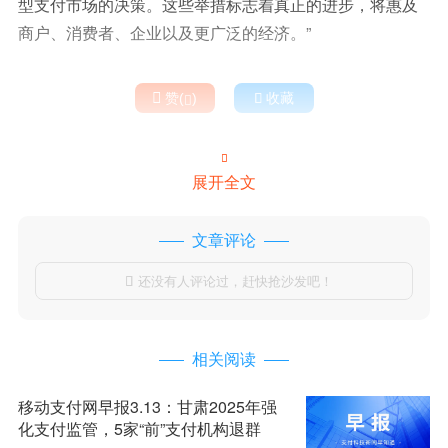
型支付市场的决策。这些举措标志着真正的进步，将惠及
商户、消费者、企业以及更广泛的经济。”

赞(
)

收藏


展开全文
文章评论
还没有人评论过，赶快抢沙发吧！

相关阅读
移动支付网早报3.13：甘肃2025年强
化支付监管，5家“前”支付机构退群