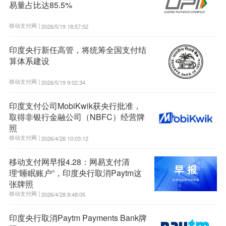
易量占比达85.5%
移动支付网 |
2026/5/19 18:57:52
印度央行新任高管，将统筹全国支付结
算体系建设
移动支付网 |
2026/5/19 9:02:34
印度支付公司MobiKwik获央行批准，
取得非银行金融公司（NBFC）经营牌
照
移动支付网 |
2026/4/28 10:03:12
移动支付网早报4.28：网易支付清
理“睡眠账户”，印度央行取消Paytm这
张牌照
移动支付网 |
2026/4/28 8:48:05
印度央行取消Paytm Payments Bank牌