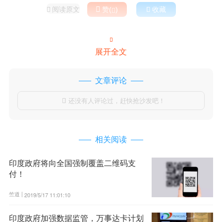
阅读原文

赞(
)

收藏



展开全文
文章评论
还没有人评论过，赶快抢沙发吧！

相关阅读
印度政府将向全国强制覆盖二维码支
付！
竺道 |
2019/5/17 11:01:10
印度政府加强数据监管，万事达卡计划