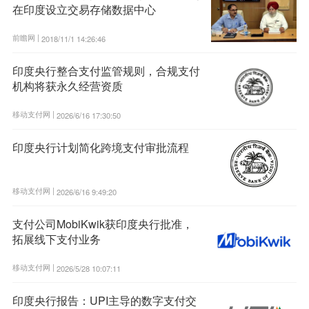
在印度设立交易存储数据中心
前瞻网 |
2018/11/1 14:26:46
印度央行整合支付监管规则，合规支付
机构将获永久经营资质
移动支付网 |
2026/6/16 17:30:50
印度央行计划简化跨境支付审批流程
移动支付网 |
2026/6/16 9:49:20
支付公司MobiKwik获印度央行批准，
拓展线下支付业务
移动支付网 |
2026/5/28 10:07:11
印度央行报告：UPI主导的数字支付交