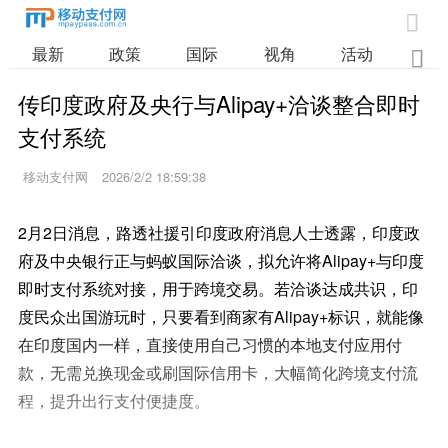

最新
政策
国际
视角
活动
业

传印度政府及央行与Alipay+洽谈整合即时
支付系统
移动支付网
2026/2/2 18:59:38
2月2日消息，路透社援引印度政府消息人士透露，印度政
府及中央银行正与蚂蚁国际洽谈，拟允许将Alipay+与印度
即时支付系统对接，用于跨境交易。若洽谈达成共识，印
度民众出国游玩时，只要看到商家有Alipay+标识，就能像
在印度国内一样，直接使用自己习惯的本地支付应用付
款，无需兑换现金或刷国际信用卡，大幅简化跨境支付流
程，提升出行支付便捷度。