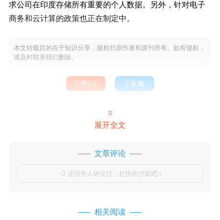
求公司在印度存储所有重要的个人数据。另外，针对电子
商务和云计算的政策也正在制定中。
本文转载目的在于知识分享，版权归原作者和原刊所有。如有侵权，
请及时联系我们删除。

赞(
)

收藏


展开全文
文章评论
还没有人评论过，赶快抢沙发吧！

相关阅读