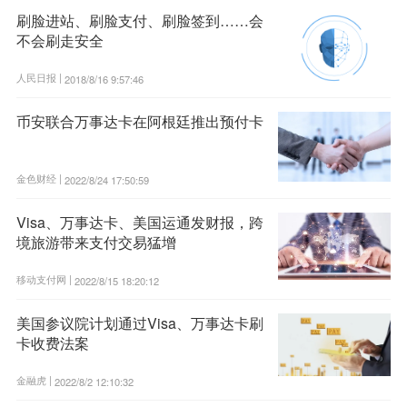
刷脸进站、刷脸支付、刷脸签到……会
不会刷走安全
人民日报 |
2018/8/16 9:57:46
币安联合万事达卡在阿根廷推出预付卡
金色财经 |
2022/8/24 17:50:59
Visa、万事达卡、美国运通发财报，跨
境旅游带来支付交易猛增
移动支付网 |
2022/8/15 18:20:12
美国参议院计划通过Visa、万事达卡刷
卡收费法案
金融虎 |
2022/8/2 12:10:32