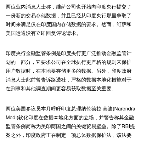
两位业内消息人士称，维萨公司也开始向印度央行提交了
一份新的交易存储数据，并且已经从印度央行那里争取了
时间来满足仅在印度国内存储数据的要求。然而，维萨和
美国运通没有立即回复评论请求。
印度央行金融监管条例是印度央行更广泛推动金融监管计
划的一部分，它要求公司在全球执行更严格的规则来保护
用户数据时，在本地要存储更多的数据。另外，印度政府
消息人士此前曾告诉路透社，严格的数据本地化措施对于
在刑事和其他调查期间更容易获取数据至关重要。
两位美国参议员本月呼吁印度总理纳伦德拉·莫迪(Narendra
Modi)软化印度在数据本地化方面的立场，并警告称其金融
监管条例简称为美印两国之间的关键贸易壁垒。除了RBI提
案之外，印度政府正在制定一项总体数据保护法，该法要