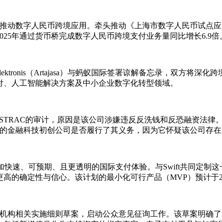
：推动数字人民币跨境应用。牵头推动《上海市数字人民币试点应用行
25年通过货币桥完成数字人民币跨境支付业务量同比增长6.9倍
ayaran Elektronis（Artajasa）与蚂蚁国际签署谅解备
付、人工智能解决方案及中小企业数字化转型领域。
AUSTRAC的审计，原因是该公司涉嫌违反反洗钱和反恐融资法律
元的金融科技初创公司是否履行了其义务，因为它怀疑该公司存在
加快速、可预期、且更透明的国际支付体验。与Swift共同定制
高的确定性与信心。该计划的最小化可行产品（MVP）预计于2
融机构相关实施细则草案，启动公众意见征询工作。该草案明确了