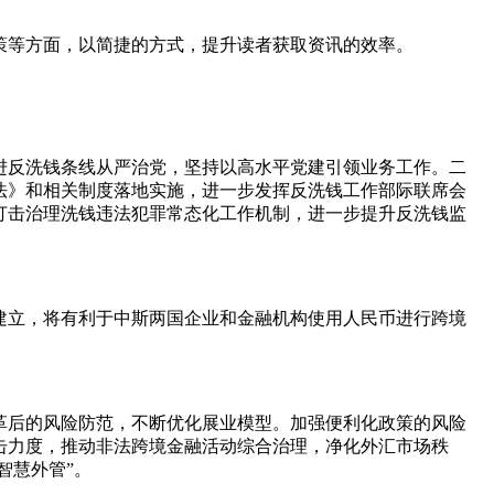
策等方面，以简捷的方式，提升读者获取资讯的效率。
推进反洗钱条线从严治党，坚持以高水平党建引领业务工作。二
法》和相关制度落地实施，进一步发挥反洗钱工作部际联席会
打击治理洗钱违法犯罪常态化工作机制，进一步提升反洗钱监
建立，将有利于中斯两国企业和金融机构使用人民币进行跨境
革后的风险防范，不断优化展业模型。加强便利化政策的风险
击力度，推动非法跨境金融活动综合治理，净化外汇市场秩
智慧外管”。