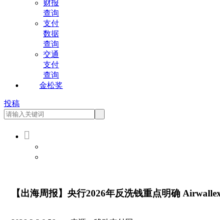
财报
查询
支付
数据
查询
交通
支付
查询
金松奖
投稿

会员登录
会员注册
【出海周报】央行2026年反洗钱重点明确 Airwal