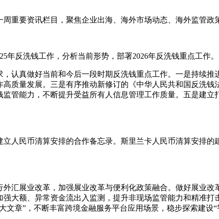
一周重要资讯栏目，聚焦企业出海、海外市场动态、海外监管政
025年反洗钱工作，分析当前形势，部署2026年反洗钱重点工作。
要求，认真做好当前和今后一段时期反洗钱重点工作。一是持续
作高质量发展。三是有序推动新修订的《中华人民共和国反洗钱
钱监管能力，不断提升受益所有人信息管理工作质量。五是建立
建立人民币清算安排的合作备忘录。斯里兰卡人民币清算安排的
行外汇展业改革，加强展业改革与便利化政策融合。做好展业改
加强大额、异常资金流出入监测，提升非现场监管能力和精准打
大文章”，不断丰富跨境金融服务平台应用场景，稳步探索建设“