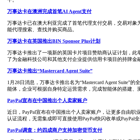
万事达卡在澳洲完成首笔AI Agent支付
万事达卡已在澳大利亚完成了首笔代理支付交易，交易对象为联
能代理搜索、查找并购买商品。
万事达卡在英国推出BIN Sponsor Plus计划
万事达卡推出了一项新的英国卡片项目赞助商认证计划，此举旨在规
了为金融科技公司和其他支付企业提供信用卡项目的持牌金
万事达卡推出“Mastercard Agent Suite”
1月28日消息，万事达卡推出名为“Mastercard Age
能体，企业可根据自身特定运营需求，完成智能体的搭建、
PayPal宣布在中国推出个人卖家账户
近日，PayPal宣布在中国推出个人卖家账户，让更多自由职
认证流程，无需集成即可直接使用PayPal快闪收单或PayPa
PayPal调查：约四成商户支持加密货币支付