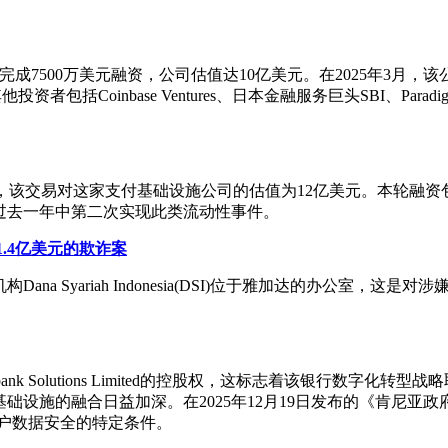
布，已完成7500万美元融资，公司估值达10亿美元。在2025年3月，
包括Coinbase Ventures、日本金融服务巨头SBI、Paradigm、Mode
万美元的D轮后续投资，该交易对这家支付基础设施公司的估值为12亿美
过去一年中第二次实现此类流动性事件。
涉嫌1.4亿美元的欺诈案
a Syariah Indonesia(DSI)位于雅加达的办公室
ank Solutions Limited的控股权，这标志着该银行数字
设施的融合日益加深。在2025年12月19日发布的《肯尼亚
障客户数据安全的特定条件。