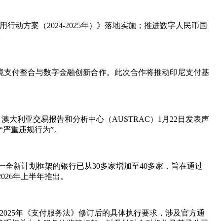
动方案（2024-2025年）》落地实施；推进数字人民币国
。
忘录，双方将深化跨境支付整合与数字金融创新合作。此次合作将推动印尼支付基
。澳大利亚交易报告和分析中心（AUSTRAC）1月22日发表声
“严重违规行为”。
这一全新计划框架的银行已从30多家增加至40多家，旨在通过
026年上半年推出。
2025年《支付服务法》修订后的具体执行要求，涉及官方通