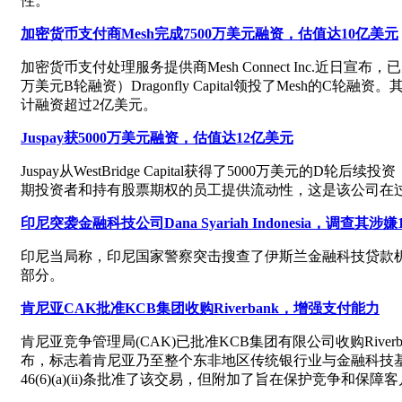
性。
加密货币支付商Mesh完成7500万美元融资，估值达10亿美元
加密货币支付处理服务提供商Mesh Connect Inc.近日宣
万美元B轮融资）Dragonfly Capital领投了Mesh的C轮融资。其他投资者
计融资超过2亿美元。
Juspay获5000万美元融资，估值达12亿美元
Juspay从WestBridge Capital获得了5000
期投资者和持有股票期权的员工提供流动性，这是该公司在
印尼突袭金融科技公司Dana Syariah Indonesia，调查其
印尼当局称，印尼国家警察突击搜查了伊斯兰金融科技贷款机构Dan
部分。
肯尼亚CAK批准KCB集团收购Riverbank，增强支付能力
肯尼亚竞争管理局(CAK)已批准KCB集团有限公司收购Riverb
布，标志着肯尼亚乃至整个东非地区传统银行业与金融科技基础
46(6)(a)(ii)条批准了该交易，但附加了旨在保护竞争和保