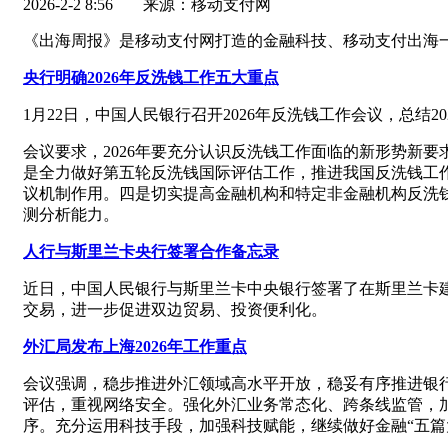
2026-2-2 8:56
来源：移动支付网
《出海周报》是移动支付网打造的金融科技、移动支付出海
央行明确2026年反洗钱工作五大重点
1月22日，中国人民银行召开2026年反洗钱工作会议，总结2
会议要求，2026年要充分认识反洗钱工作面临的新形势新
是全力做好第五轮反洗钱国际评估工作，推进我国反洗钱工
议机制作用。四是切实提高金融机构和特定非金融机构反洗
测分析能力。
人行与斯里兰卡央行签署合作备忘录
近日，中国人民银行与斯里兰卡中央银行签署了在斯里兰卡
交易，进一步促进双边贸易、投资便利化。
外汇局发布上海2026年工作重点
会议强调，稳步推进外汇领域高水平开放，稳妥有序推进银
评估，重视网络安全。强化外汇业务常态化、跨条线监管，
序。充分运用科技手段，加强科技赋能，继续做好金融“五篇