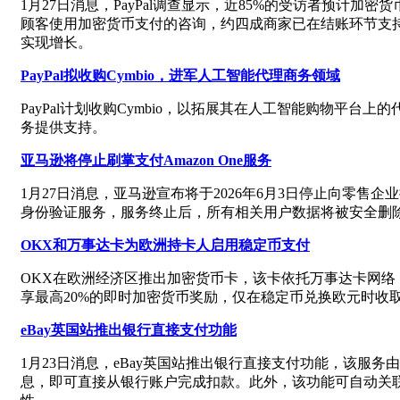
1月27日消息，PayPal调查显示，近85%的受访者预
顾客使用加密货币支付的咨询，约四成商家已在结账环节支
实现增长。
PayPal拟收购Cymbio，进军人工智能代理商务领域
PayPal计划收购Cymbio，以拓展其在人工智能购物平台上
务提供支持。
亚马逊将停止刷掌支付Amazon One服务
1月27日消息，亚马逊宣布将于2026年6月3日停止向零售企业
身份验证服务，服务终止后，所有相关用户数据将被安全删
OKX和万事达卡为欧洲持卡人启用稳定币支付
OKX在欧洲经济区推出加密货币卡，该卡依托万事达卡网
享最高20%的即时加密货币奖励，仅在稳定币兑换欧元时收
eBay英国站推出银行直接支付功能
1月23日消息，eBay英国站推出银行直接支付功能，该服务
息，即可直接从银行账户完成扣款。此外，该功能可自动关