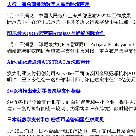
人行上海总部推动数字人民币跨境应用
1月27日消息，中国人民银行上海总部发布2025年工作成果
际运营中心在沪正式运营；推进多边央行数字货币桥试点，20
印尼最大QRIS运营商Artajasa与蚂蚁国际合作
1月21日消息，印尼最大QRIS运营商PT Artajasa Pemb
础设施与蚂蚁国际全球数字支付生态对接，重点布局跨境支
Airwallex遭遇澳AUSTRAC反洗钱审计
澳大利亚支付初创公司Airwallex正面临该国金融犯罪机构
明称，已下令任命一名外部审计师，评估这家市值120亿美
Swift将推出全新零售跨境支付框架
Swift将推出全新支付框架，面向消费者和中小企业，提供更
建立一套可执行的统一规则，为零售客户在跨境汇款时提供更
日本就数字支付和加密货币监管问题征求意见
1月28日消息，日本金融厅就加密货币、电子支付工具及金