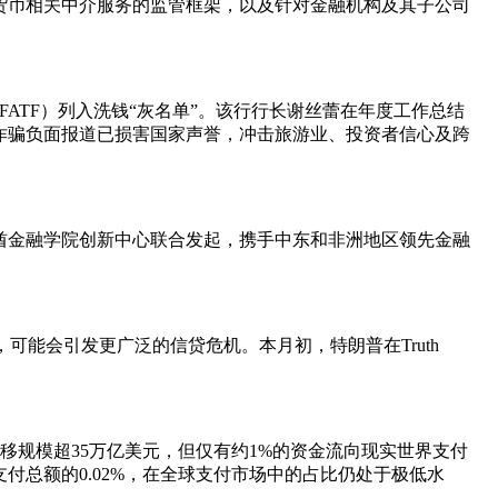
货币相关中介服务的监管框架，以及针对金融机构及其子公司
ATF）列入洗钱“灰名单”。该行行长谢丝蕾在年度工作总结
诈骗负面报道已损害国家声誉，冲击旅游业、投资者信心及跨
联酋金融学院创新中心联合发起，携手中东和非洲地区领先金融
可能会引发更广泛的信贷危机。本月初，特朗普在Truth
的资金转移规模超35万亿美元，但仅有约1%的资金流向现实世界支付
支付总额的0.02%，在全球支付市场中的占比仍处于极低水