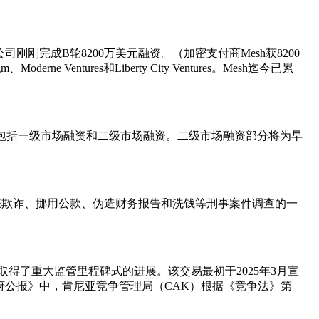
该公司刚刚完成B轮8200万美元融资。（加密支付商Mesh获8200
rne Ventures和Liberty City Ventures。Mesh迄今已累
元。本轮融资包括一级市场融资和二级市场融资。二级市场融资部分将为早
，这是对涉嫌欺诈、挪用公款、伪造财务报告和洗钱等刑事案件调查的一
化转型战略取得了重大监管里程碑式的进展。该交易最初于2025年3月宣
政府公报》中，肯尼亚竞争管理局（CAK）根据《竞争法》第