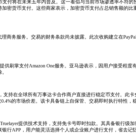
计加密货币支付将在未来五年内普及。这一看似与当前市场渗透率不
持加密货币支付。这些商家表示，加密货币支付占总销售额的比
的代理商务服务。交易的财务条款尚未披露。此次收购建立在PayPal
提供刷掌支付Amazon One服务。亚马逊表示，因用户接受程度
除。
络，支持在全球所有万事达卡合作商户直接进行稳定币支付。此卡
取0.4%的市场价差。该卡具备链上自保管、交易即时执行特性
由Truelayer提供技术支持，支持免卡号即时扣款。其具备银
联银行APP，用户能灵活选择个人或企业账户进行支付，省去记