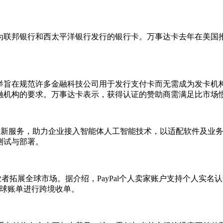
邦银行和西太平洋银行发行的银行卡。万事达卡去年在美国推出的
范许多金融科技公司用于发行支付卡而无需成为发卡机构的BIN赞助模
融机构的要求。万事达卡表示，获得认证的赞助商需满足比市场
nt Suite”的全新服务，助力企业接入智能体人工智能技术，以适配
测试与部署。
业者拓展全球市场。据介绍，PayPal个人卖家账户支持个人实
l全球账单进行跨境收单。