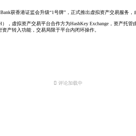
 Bank获香港证监会升级“1号牌”，正式推出虚拟资产交易服
资产交易平台合作方为HashKey Exchange，资产托管由Has
密资产转入功能，交易局限于平台内闭环操作。

评论加载中