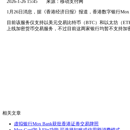
2026-1-26 15:45
来源：移动支付网
1月26日消息，据《香港经济日报》报道，香港数字银行Mox
目前该服务仅支持以美元交易比特币（BTC）和以太坊（ETH），虚拟
上线加密货币交易服务，不过目前这两家银行均暂不支持加
相关文章
虚拟银行Mox Bank获批香港证券交易牌照
Mox Card加入Flip功能 可选择扣账或信用额消费模式