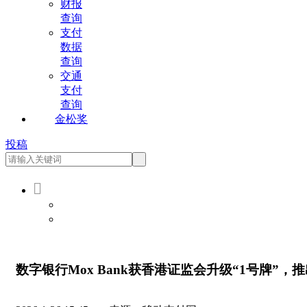
财报
查询
支付
数据
查询
交通
支付
查询
金松奖
投稿

会员登录
会员注册
数字银行Mox Bank获香港证监会升级“1号牌”