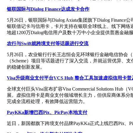
银联国际与Dialog Finance达成发卡合作
5月26日，银联国际与Dialog Axiata集团旗下Dial
银联借记卡与信用卡，卡片支持在银联全球线上、线下网络通用。
地超1200万Dialog电信用户及数十万中小企业提供普
农行与Swift就跨境支付等话题进行交流
5月26日，农业银行行长王志恒会见环球银行金融电信协会（Sw
（Scheme）项目等话题进行了深入交流，并就运营优异
的稳健创新发展。
Visa升级商业支付平台VCS Hub 整合工具加速虚拟信用卡普
全球支付巨头Visa宣布扩容Visa Commercial Soluti
展。虚拟信用卡是商业支付领域增长主力，但供应商体系分散、人
完成全流程处理，有效降低运营阻力。
PayKKa新增巴西Pix、PicPay本地支付
近日，新国都旗下跨境支付品牌PayKKa正式上线巴西Pix