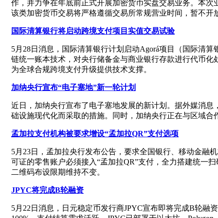
作，并力争在年底前正式开展加密货币实盘交易业务。本次
该类加密货币交易将严格遵循交易所常规营业时间，暂不开
国际清算银行将启动跨境支付项目实值交易试验
5月28日消息，国际清算银行计划启动Agorá项目（国
链统一账本技术，对央行储备金与商业银行存款进行代币化
为全球合规跨境支付升级提供技术支撑。
加纳央行宣布“电子塞地”新一轮计划
近日，加纳央行宣布了电子塞地发展的新计划。据外媒消息，
础设施现代化而采取的措施。同时，加纳央行正在与区域合
孟加拉支付机构被要求增设“孟加拉QR”支付选项
5月23日，孟加拉央行发布公告，要求全国银行、移动金融
可证的零售账户必须接入“孟加拉QR”支付，全力搭建统一扫码
二维码布设限期维持不变。
JPYC将完成B轮融资
5月22日消息，日元稳定币发行商JPYC宣布即将完成B轮融资