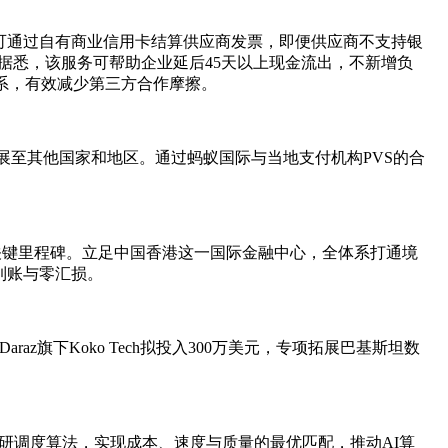
，企业可通过自有商业信用卡结算供应商发票，即便供应商不支持银
据悉，该服务可帮助企业延后45天以上现金流出，不新增负
体系，有效减少第三方合作摩擦。
扩展至其他国家和地区。通过蚂蚁国际与当地支付机构PVS的合
关键里程碑。立足中国香港这一国际金融中心，全体系打通境
到账与零汇损。
旗下Koko Tech拟投入300万美元，专项拓展巴基斯坦数
自研调度算法，实现成本、速度与质量的最优匹配，推动AI算