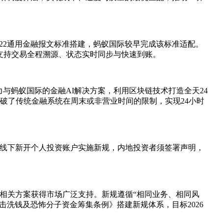
SO 20022通用金融报文标准搭建，蚂蚁国际较早完成该标准适配。
支持交易全程溯源、状态实时同步与快速到账。
融监管实力与蚂蚁国际的金融AI解决方案，利用区块链技术打造全天24
术，打破了传统金融系统在周末或非营业时间的限制，实现24小时
行线下新开个人投资账户实施新规，内地投资者须签署声明，
，相关方案获得市场广泛支持。新规遵循“相同业务、相同风
洗钱及恐怖分子资金筹集条例》搭建新规体系，目标2026