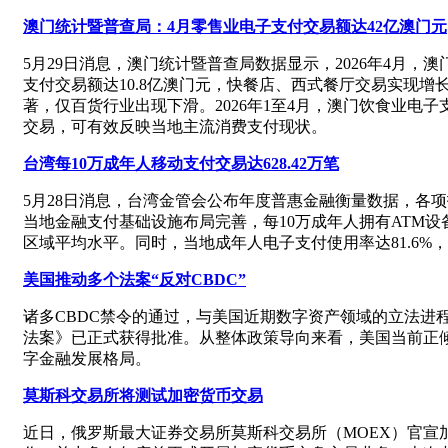
澳门统计暨普查局：4月零售业电子支付交易额达42亿澳门元
5月29日消息，澳门统计暨普查局数据显示，2026年4月，
支付交易额达10.8亿澳门元，快餐店、西式餐厅交易实现
著，仅百货行业出现下滑。2026年1至4月，澳门饮食业电子支付
交易，可有效反映当地主流消费支付现状。
台湾每10万成年人移动支付交易达628.42万笔
5月28日消息，台湾金管会公布年度普惠金融衡量数据，各
当地金融支付基础设施布局完善，每10万成年人拥有ATM设
区域平均水平。同时，当地成年人电子支付使用率达81.6
美国推动多个法案“反对CBDC”
诸多CBDC禁令的通过，与美国近期数字资产领域的立法进程
法案》已正式获得批准。从整体政策导向来看，美国当前正倾
字金融发展格局。
莫斯科交易所将测试加密货币交易
近日，俄罗斯最大证券交易所莫斯科交易所（MOEX）官