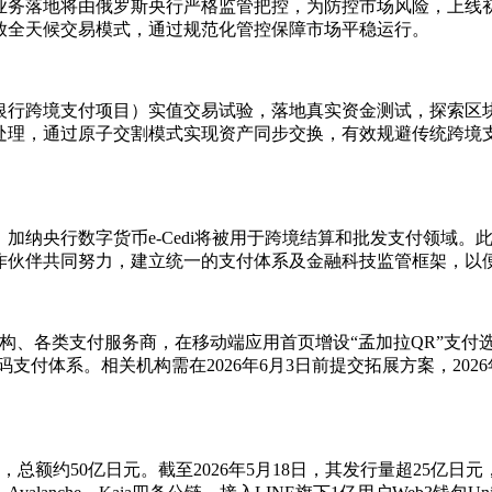
业务落地将由俄罗斯央行严格监管把控，为防控市场风险，上线初
放全天候交易模式，通过规范化管控保障市场平稳运行。
际清算银行跨境支付项目）实值交易试验，落地真实资金测试，探索
处理，通过原子交割模式实现资产同步交换，有效规避传统跨境
加纳央行数字货币e-Cedi将被用于跨境结算和批发支付领域
作伙伴共同努力，建立统一的支付体系及金融科技监管框架，以
机构、各类支付服务商，在移动端应用首页增设“孟加拉QR”支
支付体系。相关机构需在2026年6月3日前提交拓展方案，202
，总额约50亿日元。截至2026年5月18日，其发行量超25亿日元