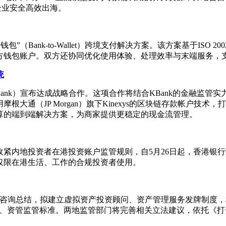
企业安全高效出海。
到钱包”（Bank-to-Wallet）跨境支付解决方案。该方案基于I
方钱包账户。双方还协同优化使用体验、处理效率与末端服务，
统
开泰银行（KBank）宣布达成战略合作。这项合作将结合KBank的金
大通（JP Morgan）旗下Kinexys的区块链存款帐户技
算的端到端解决方案，为商家提供更稳定的现金流管理。
紧内地投资者在港投资账户监管规则，自5月26日起，香港银
仅限在港生活、工作的合规投资者使用。
管咨询总结，拟建立虚拟资产投资顾问、资产管理服务发牌制度
、资管监管标准。两地监管部门将完善相关立法建议，依托《打击