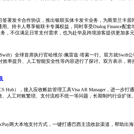
og Finance公司签署发卡合作协议，推出银联实体卡发卡业务，
持卡人尊享银联卡专属权益，同时享受Dialog Financ
惠金融服务，不仅满足日常支付需求，也为赴华及跨境游客提供更加
ift）全球首席执行官哈维尔·佩雷兹·塔索一行。双方就Swift
、支付效率提升、人工智能安全性等内容进行了探讨。双方表示，
及
ons Hub（VCS Hub），接入应收帐款管理工具Visa AR Man
工对账繁琐、支付流程不统一等问题，长期制约行业扩张。依托本次
、PicPay两大本地支付方式，一键打通巴西主流收款渠道，帮助