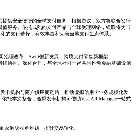
为斯里兰卡居民提供安全便捷的全球支付服务。根据协议，双方将联合发行
e配套增值服务。依托成熟的支付产品与全球受理网络，银联将为当
多元化的支付选择，有效丰富和完善当地支付生态体系。
公司治理改革、Swift创新发展、跨境支付零售新框架
将持续协同、深化合作，与全球社群一起共同推动金融基础设施
ager，进一步打通发卡机构与商户供应商链路，推动虚拟信用卡业务规模化发
整合，合规发卡机构可借助Visa AR Manager一站式
出海商家解决收单难题、提升交易转化。