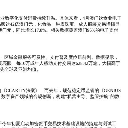
%，行业数字化支付消费持续升温。具体来看，4月澳门饮食业电子
易额达42亿澳门元，化妆品、钟表珠宝、成人服装交易增幅显
亿澳门元，同比增长17.8%。相关数据覆盖澳门95%的电子支付
平，区域金融服务可及性、支付普及度位居前列。数据显示，
眼，每10万成年人移动支付交易达628.42万笔，大幅高于
领先全球及亚洲均值。
LARITY法案》，而去年，规范稳定币监管的《GENIUS
数字资产领域的合规创新，构建“私营主导、监管护航”的数
于今年初夏启动加密货币交易技术基础设施的搭建与测试工