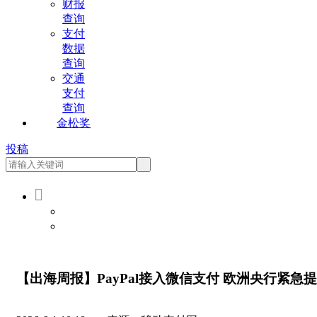
财报
查询
支付
数据
查询
交通
支付
查询
金松奖
投稿

会员登录
会员注册
【出海周报】PayPal接入微信支付 欧洲央行紧急