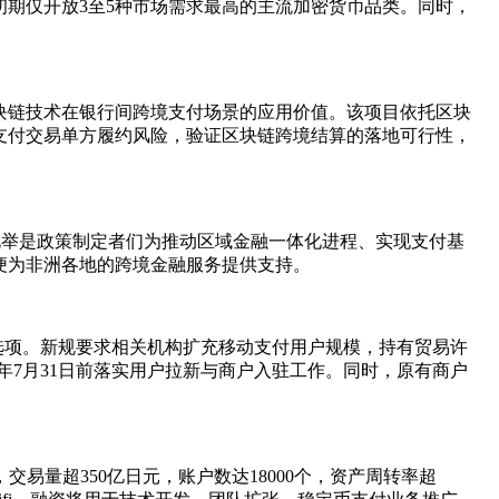
期仅开放3至5种市场需求最高的主流加密货币品类。同时，
区块链技术在银行间跨境支付场景的应用价值。该项目依托区块
支付交易单方履约风险，验证区块链跨境结算的落地可行性，
。此举是政策制定者们为推动区域金融一体化进程、实现支付基
便为非洲各地的跨境金融服务提供支持。
付选项。新规要求相关机构扩充移动支付用户规模，持有贸易许
6年7月31日前落实用户拉新与商户入驻工作。同时，原有商户
，交易量超350亿日元，账户数达18000个，资产周转率超