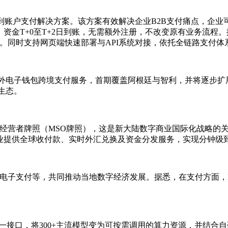
球企业的卡到账户支付解决方案。该方案有效解决企业B2B支付痛点
资金T+0至T+2日到账，无需额外注册，不改变原有业务流程。
算。同时支持网页端快速部署与API系统对接，依托全链路支付
通海外电子钱包跨境支付服务，首期覆盖阿根廷与智利，并将逐步
付生态。
务经营者牌照（MSO牌照），这是新大陆数字商业国际化战略的
业提供全球收付款、实时外汇兑换及资金分发服务，实现分钟级
子支付等，共同推动当地数字经济发展。据悉，在支付方面，Daraz
统一接口，将300+主流模型变为可按需调用的算力资源，并结合