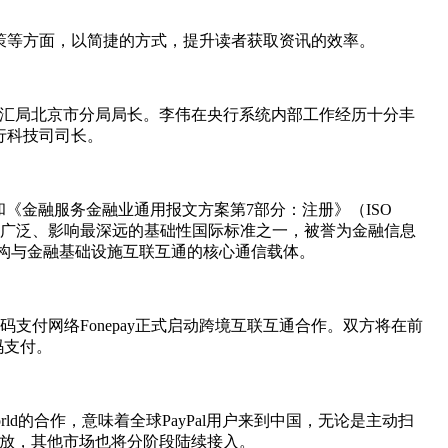
策等方面，以简捷的方式，提升读者获取资讯的效率。
外汇局北京市分局局长。李伟在央行系统内部工作经历十分丰
行科技司司长。
）和《金融服务金融业通用报文方案第7部分：注册》（ISO
领域应用最广泛、影响最深远的基础性国际标准之一，被誉为金融信息
融机构与金融基础设施互联互通的核心通信载体。
尔二维码支付网络Fonepay正式启动跨境互联互通合作。双方将在前
码支付。
rld的合作，意味着全球PayPal用户来到中国，无论是主动扫
户开放，其他市场也将分阶段陆续接入。