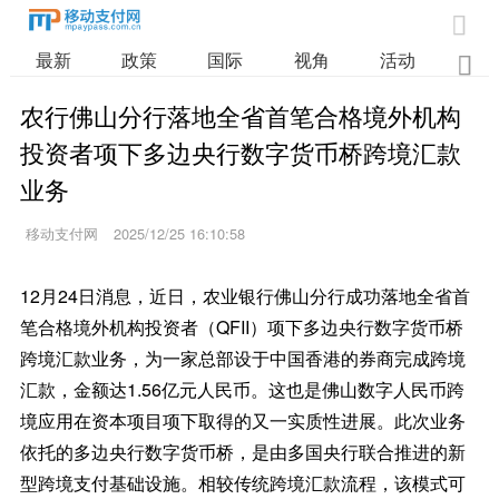

最新
政策
国际
视角
活动
业

农行佛山分行落地全省首笔合格境外机构
投资者项下多边央行数字货币桥跨境汇款
业务
移动支付网
2025/12/25 16:10:58
12月24日消息，近日，农业银行佛山分行成功落地全省首
笔合格境外机构投资者（QFII）项下多边央行数字货币桥
跨境汇款业务，为一家总部设于中国香港的券商完成跨境
汇款，金额达1.56亿元人民币。这也是佛山数字人民币跨
境应用在资本项目项下取得的又一实质性进展。此次业务
依托的多边央行数字货币桥，是由多国央行联合推进的新
型跨境支付基础设施。相较传统跨境汇款流程，该模式可