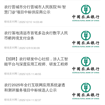
农行晋城市分行晋城市人民医院“AI 智
慧门诊”项目中标供应商公示
移动支付网 |
2025/12/10 14:03:48
农行落地清远市首笔多边央行数字人民
币桥跨境支付业务
移动支付网 |
2025/12/9 9:30:09
【招聘】农行研发中心社招，涉人工智
能平台与深度应用工程师、研发工程师
移动支付网 |
2025/12/5 11:48:55
农行2025年全行互联网应用系统渗透
和测评服务项目中标候选人公示
移动支付网 |
2025/12/4 11:32:37