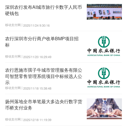
深圳农行发布AI城市旅行卡数字人民币
硬钱包
移动支付网 |
2025/11/24 9:30:16
农行深圳市分行商户收单BMP项目招
标
移动支付网 |
2025/11/20 16:29:49
农行恩施市孺子牛城市管理服务有限公
司智慧零售管理系统项目中标候选人公
示
移动支付网 |
2025/11/18 15:38:48
扬州落地全市单笔最大多边央行数字货
币桥支付业务
移动支付网 |
2025/12/18 11:19:39