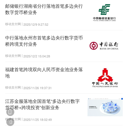
邮储银行湖南省分行落地首笔多边央行
数字货币桥业务
移动支付网 |
2025/12/9 9:27:52
中行落地永州市首笔多边央行数字货币
桥跨境支付业务
移动支付网 |
2025/12/2 15:04:28
福建首笔跨境双向人民币资金池业务落
地
移动支付网 |
2025/11/26 19:37:31
江苏金服落地全国首笔“多边央行数字
货币桥+跨境投资”创新业务

移动支付网 |
2025/11/25 18:02:49
