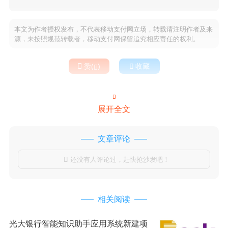
本文为作者授权发布，不代表移动支付网立场，转载请注明作者及来
源，未按照规范转载者，移动支付网保留追究相应责任的权利。

赞(
)

收藏


展开全文
文章评论
还没有人评论过，赶快抢沙发吧！

相关阅读
光大银行智能知识助手应用系统新建项