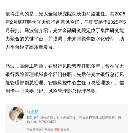
值得注意的是，光大金融研究院院长由马波兼任。其2025
年2月底获聘为光大银行首席风险官，任职资格于2025年5
月获批。马波曾介绍，光大金融研究院定位于集团研究能
力聚合的关键平台，并强调，未来将聚焦数字化转型，助
力平台经济高质量发展。
马波，高级工程师，在银行风险管理任职多年，曾在光大
银行风险管理领域多个部门任职，先后任光大银行总行风
险管理部副总经理、智能风控中心主任（总经理级）、信
用卡中心党委书记、风险管理部总经理等职。
薛小易
移动支付网分析师，关注金融科技、开放银行等领域深度分析。微
信：xx13076990577
已在移动支付网发表
969
篇文章