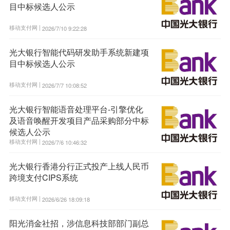
目中标候选人公示
移动支付网 |
2026/7/10 9:22:28
光大银行智能代码研发助手系统新建项
目中标候选人公示
移动支付网 |
2026/7/7 10:08:52
光大银行智能语音处理平台-引擎优化
及语音唤醒开发项目产品采购部分中标
候选人公示
移动支付网 |
2026/7/6 10:46:32
光大银行香港分行正式投产上线人民币
跨境支付CIPS系统
移动支付网 |
2026/6/26 18:09:18
阳光消金社招，涉信息科技部部门副总