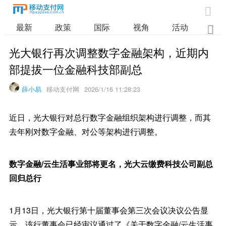

最新
政策
国际
视角
活动
业

光大银行再次调整数字金融架构，近期内
部提拔一位金融科技部副总
薛小易
移动支付网
2026/1/16 11:28:23
近日，光大银行对总行数字金融组织架构进行调整，而其
去年刚对数字金融、对公等架构进行调整。
数字金融/云生活事业部将更名，光大云缴费科技公司副总
回归总行
1月13日，光大银行第十届董事会第三次会议决议公告显
示，该行董事会已经审议通过了《关于数字金融/云生活事