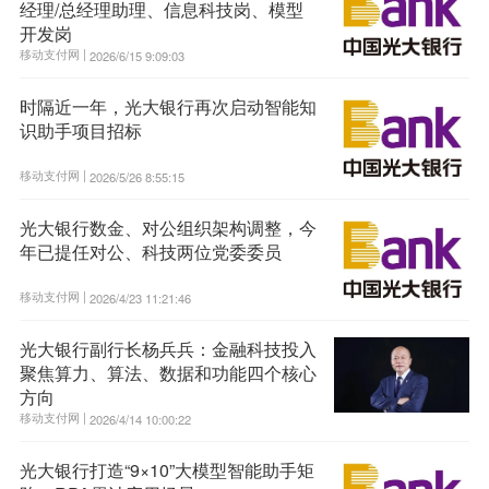
经理/总经理助理、信息科技岗、模型
开发岗
移动支付网 |
2026/6/15 9:09:03
时隔近一年，光大银行再次启动智能知
识助手项目招标
移动支付网 |
2026/5/26 8:55:15
光大银行数金、对公组织架构调整，今
年已提任对公、科技两位党委委员
移动支付网 |
2026/4/23 11:21:46
光大银行副行长杨兵兵：金融科技投入
聚焦算力、算法、数据和功能四个核心
方向
移动支付网 |
2026/4/14 10:00:22
光大银行打造“9×10”大模型智能助手矩