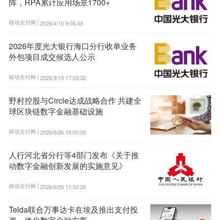
阵，RPA累计应用场景1700+
移动支付网 |
2026/4/10 9:05:49
2026年度光大银行海口分行收单业务
外包项目成交候选人公示
移动支付网 |
2026/3/13 17:03:32
野村控股与Circle达成战略合作 共建全
球区块链数字金融基础设施
移动支付网 |
2026/6/26 18:00:00
人行河北省分行等4部门发布《关于推
动数字金融创新发展的实施意见》
移动支付网 |
2026/6/25 11:53:26
Telda联合万事达卡在埃及推出支付投