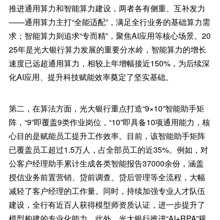
推进通用算力和智能算力建设，两者各有侧重、互补发力
——通用算力主打“全能适配”，满足全行业务的基础算力需
求；智能算力则追求“专而精”，聚焦AI应用等核心场景。20
25年是光大银行算力发展的重要分水岭，智能算力的增长
速度已远超通用算力，相较上年增幅接近150%，为后续深
化AI应用、提升科技赋能效率奠定了坚实基础。
第二，在算法方面，光大银行重点打造“9×10”智能助手矩
阵，“9”即覆盖9类作业岗位，“10”即具备10项通用能力，核
心目的是赋能员工提升工作效率。目前，该智能助手矩阵
已覆盖员工超过1.5万人，占全部员工的近35%。例如，对
公客户经理助手累计生成各类智能报告37000余份，涵盖
授信业务前置营销、贷前调查、贷后管理等全流程，大幅
减轻了客户经理的工作量。同时，持续加强专业人才队伍
建设，全行有近百人获得模型师资质认证，进一步提升了
模型构建的专业化能力。此外，光大银行推进“AI+RPA”规