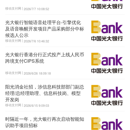
移动支付网 |
2026/7/7 10:08:52
光大银行智能语音处理平台-引擎优化
及语音唤醒开发项目产品采购部分中标
候选人公示
移动支付网 |
2026/7/6 10:46:32
光大银行香港分行正式投产上线人民币
跨境支付CIPS系统
移动支付网 |
2026/6/26 18:09:18
阳光消金社招，涉信息科技部部门副总
经理/总经理助理、信息科技岗、模型
开发岗
移动支付网 |
2026/6/15 9:09:03
时隔近一年，光大银行再次启动智能知
识助手项目招标