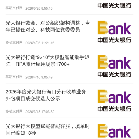
移动支付网 |
2026/5/26 8:55:15
光大银行数金、对公组织架构调整，今
年已提任对公、科技两位党委委员
移动支付网 |
2026/4/23 11:21:46
光大银行打造“9×10”大模型智能助手矩
阵，RPA累计应用场景1700+
移动支付网 |
2026/4/10 9:05:49
2026年度光大银行海口分行收单业务
外包项目成交候选人公示
移动支付网 |
2026/3/13 17:03:32
光大银行大模型赋能智能客服，填单时
间已缩短13秒