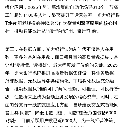
模化应用，2025年累计新增智能自动化场景610个，节省
工时超过1100多人年，显著提升了运营效率。光大银行将
Token消耗规模的持续增长作为衡量AI深度应用的核心指
标，推动智能应用从“能用”向“好用、常用”升级。
第三，在数据方面，光大银行认为AI时代不仅是人在用
数，更多的是AI在用数，而日积月累的高质量数据集，是
让AI“读得懂、读得好”、最大程度发挥价值的关键。2025
年，光大银行系统推进高质量数据集建设，将业务数据、
外部数据、元数据等各类结构化、非结构化数据充分融
合，推动数据从“准确可用”向“可理解、可推理、可执行”升
级，让数据真正成为驱动业务发展的核心资产。同时，在
面向分支行一线的数据应用方面，自研建设交互式智能问
答工具“问数”，降低用数门槛，“问数”覆盖范围包括6000
+指标，目前活跃用户数已近5000人，为一线经营决策、