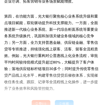
企业尽调、拓客营销等业务场景赋能增效。
第四，在功能方面，光大银行聚焦核心业务系统升级和重
点项目赋能，双轮驱动提升科技支撑能力。一方面，全面
推进新一代核心业务系统、新一代综合柜面系统等重要业
务系统升级换代，巩固和加强关键业务领域的核心竞争
力；另一方面，全力支持普惠金融、供应链金融、零售信
贷等专班推进，持续强化线上获客、活客、留客全流程质
效。例如，光大银行重构对公普惠线上化业务流程，审批
平均时间较传统模式提升超过80%，大幅提升了客户体
验；落地供应链标杆链项目30多个；同时提升传统零售信
贷产品线上化水平，构建零售信贷贷后催收体系，实现催
收任务生成、跟踪、记录等全流程线上化操作，进一步提
升了业务效率和风险管控能力。

赞(
)

收藏
