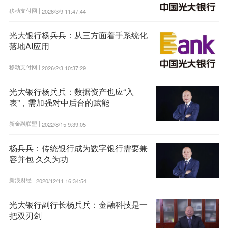
移动支付网 |
2026/3/9 11:47:44
光大银行杨兵兵：从三方面着手系统化
落地AI应用
移动支付网 |
2026/2/3 10:37:29
光大银行杨兵兵：数据资产也应“入
表”，需加强对中后台的赋能
新金融联盟 |
2022/8/15 9:39:05
杨兵兵：传统银行成为数字银行需要兼
容并包 久久为功
新浪财经 |
2020/12/11 16:34:54
光大银行副行长杨兵兵：金融科技是一
把双刃剑