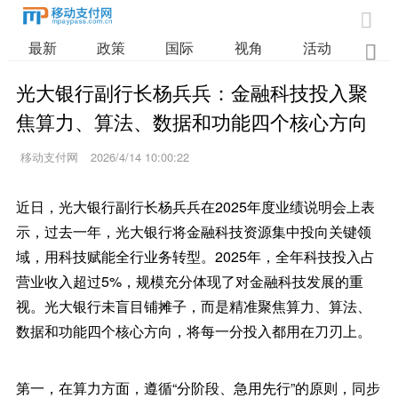

最新
政策
国际
视角
活动
业

光大银行副行长杨兵兵：金融科技投入聚
焦算力、算法、数据和功能四个核心方向
移动支付网
2026/4/14 10:00:22
近日，光大银行副行长杨兵兵在2025年度业绩说明会上表
示，过去一年，光大银行将金融科技资源集中投向关键领
域，用科技赋能全行业务转型。2025年，全年科技投入占
营业收入超过5%，规模充分体现了对金融科技发展的重
视。光大银行未盲目铺摊子，而是精准聚焦算力、算法、
数据和功能四个核心方向，将每一分投入都用在刀刃上。
第一，在算力方面，遵循“分阶段、急用先行”的原则，同步