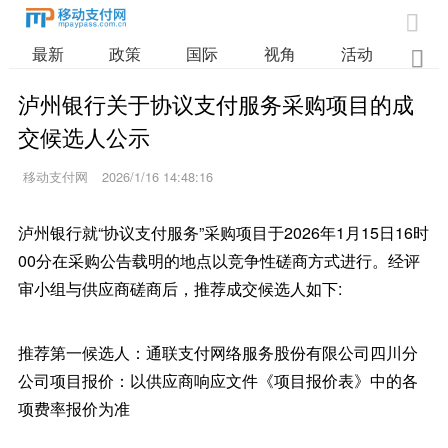

最新
政策
国际
视角
活动
业

泸州银行关于协议支付服务采购项目的成
交候选人公示
移动支付网
2026/1/16 14:48:16
泸州银行就“协议支付服务”采购项目于2026年1月15日16时
00分在采购公告载明的地点以竞争性磋商方式进行。经评
审小组与供应商磋商后，推荐成交候选人如下:
推荐第一候选人：通联支付网络服务股份有限公司四川分
公司项目报价：以供应商响应文件《项目报价表》中的各
项费率报价为准