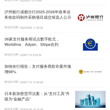
2025/9/3 10:14:49
泸州银行成都分行2025-2026年收单业
务收款码制作采购项目成交候选人公示
移动支付网 |
2025/8/28 11:35:03
36家支付服务商试点数字欧元，
Worldline、Adyen、Stripe在列
移动支付网 |
2026/7/15 9:23:44
加纳央行报告：支付服务商欺诈案件激
增98%
移动支付网 |
2026/7/13 14:46:28
日本新加密货币法案：从“支付工具”升
级为“金融产品”
移动支付网 |
2026/6/26 18:16:39