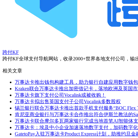
跨付KF
跨付KF全球支付导航网站，收录2000+世界各地支付公司
相关文章
万事达卡推出钱包构建工具，助力银行自建应用数字钱包
Kraken联合万事达卡推出加密借记卡，落地欧洲及英国
万事达卡旗下支付公司Vocalink或被收购！
万事达卡拟出售英国支付子公司Vocalink多数股权
锡兰银行联合万事达卡推出首款手机支付服务“BOC Flex Ta
肯尼亚商业银行与万事达卡合作推出符合伊斯兰教法的Sah
万事达卡联合摩尔多瓦两家银行完成当地首笔AI智能体
万事达卡：埃及中小企业加速落地数字支付，加码数字化
GatetoPay入驻万事达卡Product Express计划，助推