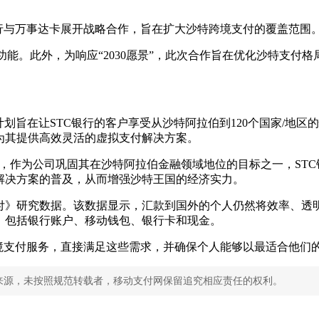
公司STC银行与万事达卡展开战略合作，旨在扩大沙特跨境支付的覆盖范围
移功能。此外，为响应“2030愿景”，此次合作旨在优化沙特支
ve，该计划旨在让STC银行的客户享受从沙特阿拉伯到120个国家
为其提供高效灵活的虚拟支付解决方案。
进一步阐述道，作为公司巩固其在沙特阿拉伯金融领域地位的目标之一，
解决方案的普及，从而增强沙特王国的经济实力。
付》研究数据。该数据显示，汇款到国外的个人仍然将效率、透
，包括银行账户、移动钱包、银行卡和现金。
境支付服务，直接满足这些需求，并确保个人能够以最适合他们
来源，未按照规范转载者，移动支付网保留追究相应责任的权利。