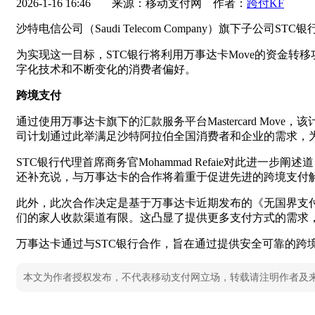
2026-1-16 16:46
来源：移动支付网 作者：
跨付KF
沙特电信公司（Saudi Telecom Company）旗下子
为实现这一目标，STC银行将利用万事达卡Move的资金转
字化技术和不断变化的消费者偏好。
跨境支付
通过使用万事达卡旗下的汇款服务平台Mastercard Mo
司计划通过此举满足沙特阿拉伯全国消费者和企业的需求，
STC银行代理首席商务官Mohammad Refaie对此
还补充说，与万事达卡的合作将着重于促进先进的跨境支付
此外，此次合作决定是基于万事达卡近期发布的《无国界支
们的家人收款渠道有限。这凸显了提供更多支付方式的需求
万事达卡通过与STC银行合作，旨在通过提供安全可靠的跨
本文为作者授权发布，不代表移动支付网立场，转载请注明作者及