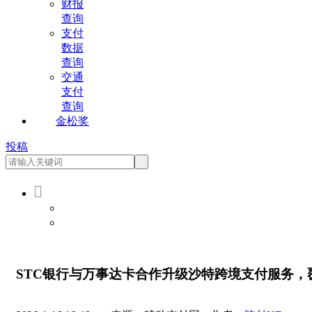
财报
查询
支付
数据
查询
交通
支付
查询
金松奖
投稿

会员登录
会员注册
STC银行与万事达卡合作升级沙特跨境支付服务，覆