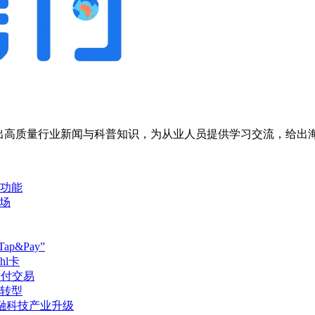
，输出高质量行业新闻与科普知识，为从业人员提供学习交流，给
功能
市场
p&Pay”
l卡
支付交易
转型
约旦金融科技产业升级