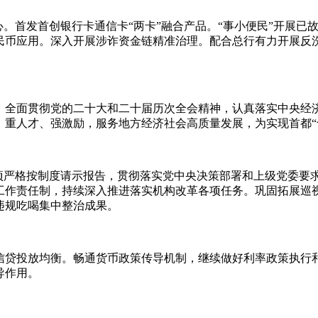
心。首发首创银行卡通信卡“两卡”融合产品。“事小便民”开展
民币应用。深入开展涉诈资金链精准治理。配合总行有力开展反
，全面贯彻党的二十大和二十届历次全会精神，认真落实中央经
，重人才、强激励，服务地方经济社会高质量发展，为实现首都“
事项严格按制度请示报告，贯彻落实党中央决策部署和上级党委要
工作责任制，持续深入推进落实机构改革各项任务。巩固拓展巡
违规吃喝集中整治成果。
信贷投放均衡。畅通货币政策传导机制，继续做好利率政策执行和
导作用。