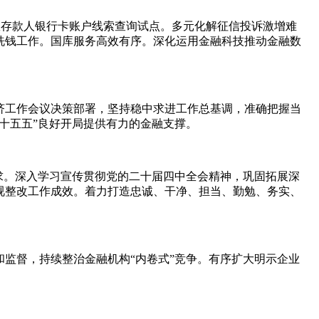
已故存款人银行卡账户线索查询试点。多元化解征信投诉激增难
洗钱工作。国库服务高效有序。深化运用金融科技推动金融数
济工作会议决策部署，坚持稳中求进工作总基调，准确把握当
十五五”良好开局提供有力的金融支撑。
求。深入学习宣传贯彻党的二十届四中全会精神，巩固拓展深
视整改工作成效。着力打造忠诚、干净、担当、勤勉、务实、
监督，持续整治金融机构“内卷式”竞争。有序扩大明示企业