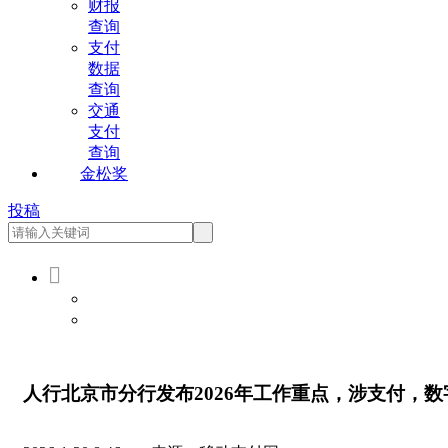
财报
查询
支付
数据
查询
交通
支付
查询
金松奖
投稿

会员登录
会员注册
人行北京市分行发布2026年工作重点，涉支付，