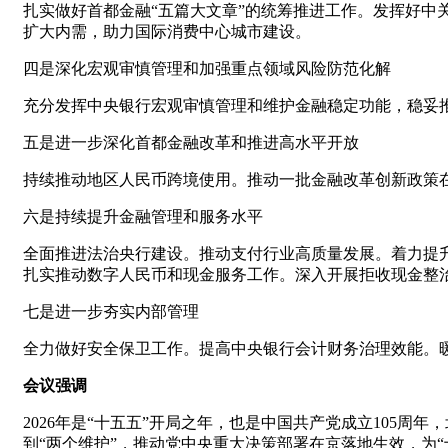
扎实做好首都金融“五篇大文章”的统筹推进工作。发挥好中
扩大内需，助力国际消费中心城市建设。
四是深化宏观审慎管理和加强重点领域风险防范化解
充分发挥中央银行宏观审慎管理和维护金融稳定功能，稳妥
五是进一步深化首都金融改革和推进高水平开放
持续推动地区人民币跨境使用。推动一批金融改革创新政策
六是持续提升金融管理和服务水平
全面推进法治央行建设。推动支付行业高质量发展。着力提
扎实推动数字人民币和现金服务工作。深入开展拒收现金整治
七是进一步夯实内部管理
全力做好安全保卫工作。提高中央银行会计财务治理效能。
会议强调
2026年是“十五五”开局之年，也是中国共产党成立105
到“两个维护”，推动党中央重大决策部署在京落地生效，为