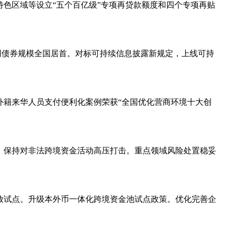
色区域等设立“五个百亿级”专项再贷款额度和四个专项再贴
创债券规模全国居首。对标可持续信息披露新规定，上线可持
外籍来华人员支付便利化案例荣获“全国优化营商环境十大创
。保持对非法跨境资金活动高压打击。重点领域风险处置稳妥
放试点。升级本外币一体化跨境资金池试点政策。优化完善企