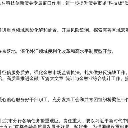
关村科技创新债券专属窗口作用，进一步提升债券市场“科技板”
推进重点领域风险化解和处置。开展风险监测。探索完善区域宏
在京落地。深化外汇领域便利化改革和高水平制度型开放。
升征信服务质效。强化金融市场监管执法。扎实做好反洗钱工作
。高质量推进金融“五篇大文章”统计与金融业综合统计工作。
暖心贴心服务好干部职工。充分发挥工会和共青团组织桥梁纽带
周年，北京市分行各项任务繁重艰巨、责任重大，要以习近平新时代
“十五五”首都金融高质量发展开好局、起好步，为强国建设贡献