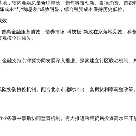
落地，辖内金融总量合理增长。聚焦科技创新、提振消费、首都特
降成本”与“稳息差”成效明显，综合融资成本保持历史低位。
成效
、普惠金融服务质效，债券市场“科技板”新政在京落地见效，科
资规模全国领先。
，金融支持京津冀协同发展深入推进。探索建立行区联动机制。
。
风险协防协控机制。配合北京市适时出台二套房贷利率调整政策
币业务事中事后协同监管机制。有力推进跨境贸易投资高水平开