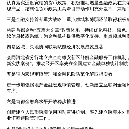
认真落实适度宽松的货币政策。积极推动增量金融政策在京
现产品，结构性货币政策工具牵引带动作用充分发挥。兼顾“
三是金融支持首都重大战略、重点领域和薄弱环节取得积极
构建首都金融“五篇大文章”政策体系，持续优化科技、绿色
续信息披露系统，为金融机构提供数字化支持。重点领域融
四是区域、央地协同联动赋能经济发展成效显著
会同河北省分行建立央企向雄安新区纾解金融服务工作机制
新实践案例”。推动经开区率先在全国建立金融单独统计制度
五是辖内宏观审慎管理和金融风险防范化解取得实效
进一步加强房地产金融宏观审慎管理。创新建立互联网金融
有序。
六是首都金融高水平开放稳步推进
创新建立人民币跨境使用国别宣讲机制。率先建立跨境本外
业汇率避险管理工作。
七是“金融为民”服务和管理水平进一步提升