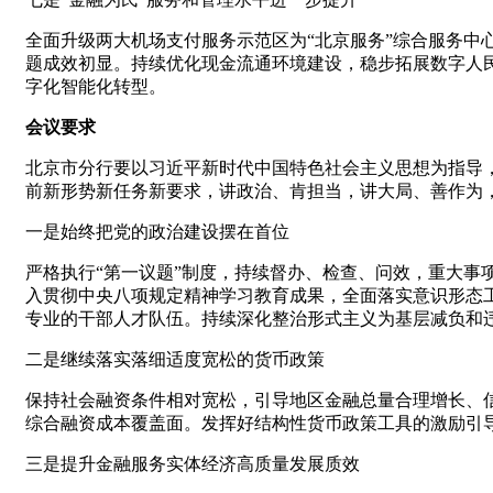
全面升级两大机场支付服务示范区为“北京服务”综合服务中
题成效初显。持续优化现金流通环境建设，稳步拓展数字人
字化智能化转型。
会议要求
北京市分行要以习近平新时代中国特色社会主义思想为指导
前新形势新任务新要求，讲政治、肯担当，讲大局、善作为
一是始终把党的政治建设摆在首位
严格执行“第一议题”制度，持续督办、检查、问效，重大
入贯彻中央八项规定精神学习教育成果，全面落实意识形态
专业的干部人才队伍。持续深化整治形式主义为基层减负和
二是继续落实落细适度宽松的货币政策
保持社会融资条件相对宽松，引导地区金融总量合理增长、
综合融资成本覆盖面。发挥好结构性货币政策工具的激励引
三是提升金融服务实体经济高质量发展质效