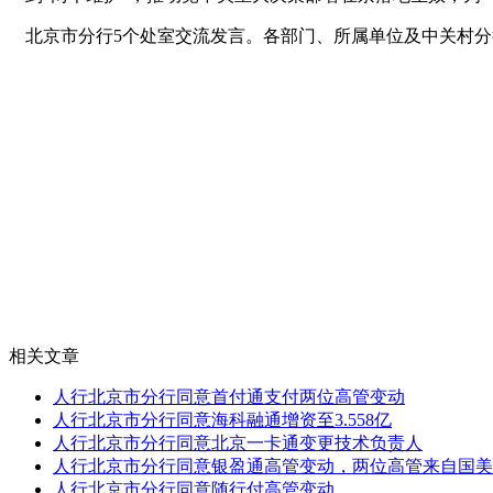
北京市分行5个处室交流发言。各部门、所属单位及中关村
相关文章
人行北京市分行同意首付通支付两位高管变动
人行北京市分行同意海科融通增资至3.558亿
人行北京市分行同意北京一卡通变更技术负责人
人行北京市分行同意银盈通高管变动，两位高管来自国美
人行北京市分行同意随行付高管变动