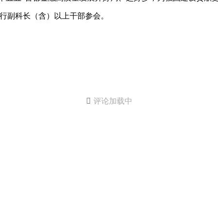
分行副科长（含）以上干部参会。

评论加载中