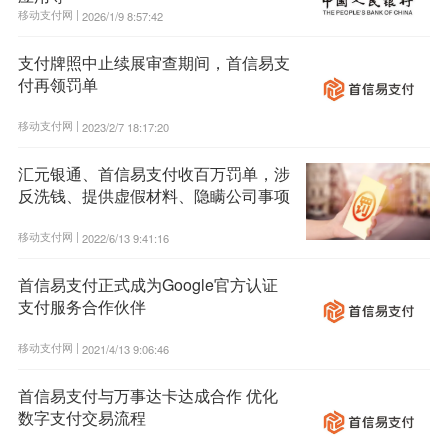
移动支付网 |
2026/1/9 8:57:42
支付牌照中止续展审查期间，首信易支
付再领罚单
移动支付网 |
2023/2/7 18:17:20
汇元银通、首信易支付收百万罚单，涉
反洗钱、提供虚假材料、隐瞒公司事项
移动支付网 |
2022/6/13 9:41:16
首信易支付正式成为Google官方认证
支付服务合作伙伴
移动支付网 |
2021/4/13 9:06:46
首信易支付与万事达卡达成合作 优化
数字支付交易流程