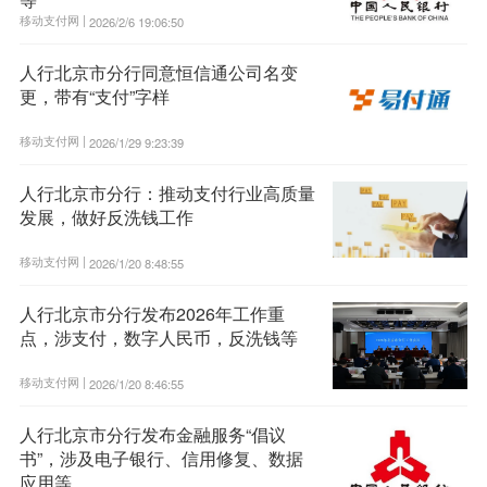
移动支付网 |
2026/2/6 19:06:50
人行北京市分行同意恒信通公司名变
更，带有“支付”字样
移动支付网 |
2026/1/29 9:23:39
人行北京市分行：推动支付行业高质量
发展，做好反洗钱工作
移动支付网 |
2026/1/20 8:48:55
人行北京市分行发布2026年工作重
点，涉支付，数字人民币，反洗钱等
移动支付网 |
2026/1/20 8:46:55
人行北京市分行发布金融服务“倡议
书”，涉及电子银行、信用修复、数据
应用等