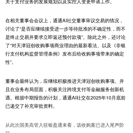
关于支付业务的发展规划以及实控人变更申请工作。
在相关董事会会议上，通通AI社交董事审议交易的情况，
讨论了“是否应继续接受进一步等待批准的不确定性，而不
是终止交易并要求立即返还预付款项”。除此之外，还讨论
了“对天津冠创收购事项商业理由的最新看法、以及《非银
行支付机构监督管理条例》发布后给收购事项带来的确定
性”。
董事会最终认为，应继续积极推进天津冠创收购事项。并
且在业务布局层面，积极关注跨境支付等金融服务创新机
遇。根据中期报告的计划，通通AI社交在2025年10月底前
已递交了补充审批资料。
从此次国美高管入驻银盈通来看，该收购案已进入尾声阶