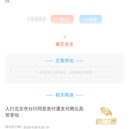
段。
阅读原文

赞(
)

收藏



展开全文
文章评论
还没有人评论过，赶快抢沙发吧！

相关阅读
人行北京市分行同意首付通支付两位高
管变动
移动支付网 |
2026/4/28 9:25:19