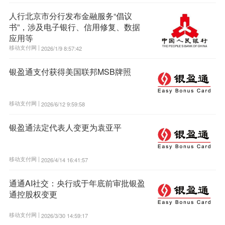
人行北京市分行发布金融服务“倡议
书”，涉及电子银行、信用修复、数据
应用等
移动支付网 |
2026/1/9 8:57:42
银盈通支付获得美国联邦MSB牌照
移动支付网 |
2026/6/12 9:59:58
银盈通法定代表人变更为袁亚平
移动支付网 |
2026/4/14 16:41:57
通通AI社交：央行或于年底前审批银盈
通控股权变更
移动支付网 |
2026/3/30 14:59:17