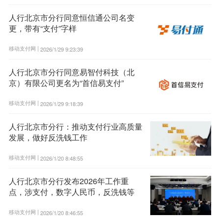
人行北京市分行同意恒信通公司名变
更，带有“支付”字样
移动支付网 |
2026/1/29 9:23:39
人行北京市分行同意易智付科技（北
京）有限公司更名为“首信易支付”
移动支付网 |
2026/1/29 9:18:39
人行北京市分行：推动支付行业高质量
发展，做好反洗钱工作
移动支付网 |
2026/1/20 8:48:55
人行北京市分行发布2026年工作重
点，涉支付，数字人民币，反洗钱等
移动支付网 |
2026/1/20 8:46:55