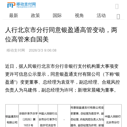

最新
政策
国际
视角
活动
业

人行北京市分行同意银盈通高管变动，两
位高管来自国美
移动支付网
2026/3/3 9:06:08
近日，据人民银行北京市分行非银行支付机构重大事项变
更许可信息公示显示，同意银盈通支付有限公司（下称“银
盈通”）变更董事、总经理为袁亚平，副总经理、合规风控
负责人为马建伟，副总经理为许珂；新增宋晨曦为董事。