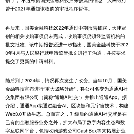
创”）。不过根据国美金融科技后来披露的信息，人民银行
曾于2021年通知该收购的审批程序暂停。
再后来，国美金融科技2022年通过中期报告披露，天津冠
创的相关收购事项仍未完成，收购事项仍须经监管机构的
批文批准。该中期报告还进一步指出，国美金融科技于202
3年4月与人民银行就申请监管批文进行了沟通，并按要求
提交了更新的申请材料。
随后到了2024年，情况再次发生了改变。当年10月，国美
金融科技宣布进行“重大战略升级”，将公司名变为通通AI社
交集团有限公司（简称“通通AI社交”）并推出通通App。据
介绍，通通App拟通过融合AI、区块链和元宇宙技术，构建
Web3.0开放生态。总而言之，升级后的通通AI社交就是在
已有的金融服务业务之外，扩大布局了数字内容生态和数
字互联网平台，包括收购游戏公司CashBox等来拓展新业