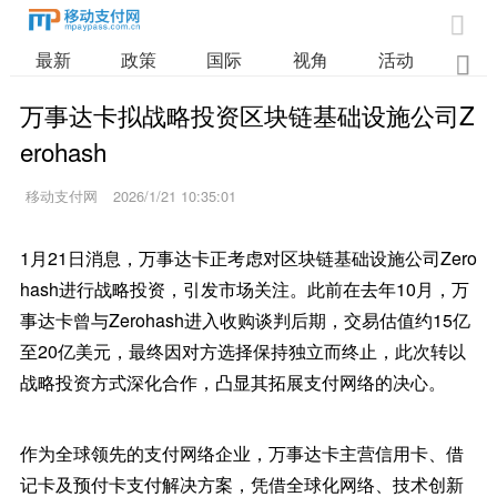

最新
政策
国际
视角
活动
业

万事达卡拟战略投资区块链基础设施公司Z
erohash
移动支付网
2026/1/21 10:35:01
1月21日消息，万事达卡正考虑对区块链基础设施公司Zero
hash进行战略投资，引发市场关注。此前在去年10月，万
事达卡曾与Zerohash进入收购谈判后期，交易估值约15亿
至20亿美元，最终因对方选择保持独立而终止，此次转以
战略投资方式深化合作，凸显其拓展支付网络的决心。
作为全球领先的支付网络企业，万事达卡主营信用卡、借
记卡及预付卡支付解决方案，凭借全球化网络、技术创新