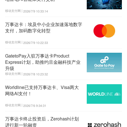
移动支付网 |
2026/7/9 10:33:14
万事达卡：埃及中小企业加速落地数字
支付，加码数字化转型
移动支付网 |
2026/7/9 10:22:33
GatetoPay入驻万事达卡Product
Express计划，助推约旦金融科技产业
升级
移动支付网 |
2026/7/8 10:23:32
Worldline已支持万事达卡、Visa两大
网络AI支付！
移动支付网 |
2026/7/6 9:34:31
万事达卡终止投资后，Zerohash计划
进行新一轮融资