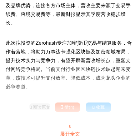
及品牌优势，连接各方市场主体，营收主要来源于交易手
续费、跨境交易费等，最新财报显示其季度营收稳步增
长。
此次拟投资的Zerohash专注加密货币交易与结算服务，合
作若落地，将助力万事达卡强化区块链及加密领域布局，
提升技术实力与竞争力，有望开辟新营收增长点，重塑支
付网络竞争格局。当前支付行业因区块链技术崛起迎来变
革，该技术可提升支付效率、降低成本，成为龙头企业的
必争赛道。
阅读原文

赞(
)

收藏



展开全文