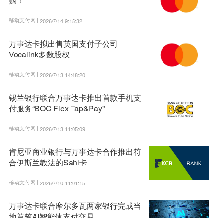
购！
移动支付网 |
2026/7/14 9:15:32
万事达卡拟出售英国支付子公司
Vocalink多数股权
移动支付网 |
2026/7/13 14:48:20
锡兰银行联合万事达卡推出首款手机支
付服务“BOC Flex Tap&Pay”
移动支付网 |
2026/7/13 11:05:09
肯尼亚商业银行与万事达卡合作推出符
合伊斯兰教法的Sahl卡
移动支付网 |
2026/7/10 11:01:15
万事达卡联合摩尔多瓦两家银行完成当
地首笔AI智能体支付交易