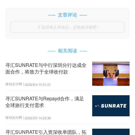
文章评论
还没有人评论过，赶快抢沙发吧！

相关阅读
寻汇SUNRATE与中行深圳分行达成全
面合作，将致力于全球收付款
移动支付网 |
2026/6/4 10:01:21
寻汇SUNRATE与Repayd合作，满足
全球旅行支付需求
移动支付网 |
2026/3/5 14:20:36
寻汇SUNRATE引入资深收单团队，拓