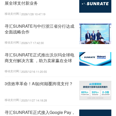
展全球支付新业务
移动支付网 |
2026/1/28 10:47:19
寻汇SUNRATE与中行浙江省分行达成
全面战略合作
移动支付网 |
2026/1/7 17:42:30
寻汇SUNRATE正式推出沃尔玛全球电
商支付解决方案 ，助力卖家赢在全球
移动支付网 |
2025/12/16 11:20:55
3倍效率革命！AI如何颠覆跨境支付？
移动支付网 |
2025/11/27 14:18:28
寻汇SUNRATE正式接入Google Pay，