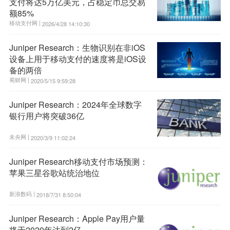
支付将达5万亿美元，占稳定币总交易
额85%
移动支付网 |
2026/4/28 14:10:30
Juniper Research：生物识别在非iOS
设备上用于移动支付的速度将是iOS设
备的两倍
蜀财网 |
2020/5/15 9:59:28
Juniper Research：2024年全球数字
银行用户将突破36亿
未央网 |
2020/3/9 11:02:24
Juniper Research移动支付市场预测：
苹果三星谷歌站统治地位
新浪数码 |
2018/7/31 8:50:04
Juniper Research：Apple Pay用户量
将于2020年达到2亿