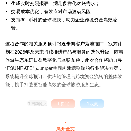
生成实时交易报表，满足多样化对账需求；
交易成本优化，有效应对市场波动风险；
支持30+币种的全球收款，助力企业跨境资金高效流
转。
这项合作的相关服务预计将逐步向客户落地推广，双方计
划在2026年及未来持续推进产品与服务的迭代升级。随着
旅游生态系统日益数字化与互联互通，此次合作将助力寻
汇SUNRATE与Juniper共同构建端到端的行业解决方案，
系统提升全球预订、供应链管理与跨境资金流转的整体效
能，携手打造更智能高效的全球旅游服务生态。
阅读原文

赞(
)

收藏



展开全文