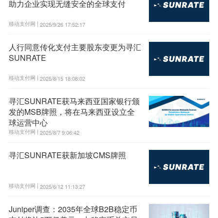
助力企业实现无缝安全的全球支付
移动支付网 |
2025/9/26 17:52:17
人行同意传化支付主要股东变更为寻汇
SUNRATE
移动支付网 |
2025/8/15 18:08:02
寻汇SUNRATE获马来西亚国家银行颁
发的MSB牌照，将在马来西亚设立全
球运营中心
移动支付网 |
2025/8/7 9:06:42
寻汇SUNRATE获新加坡CMS牌照
移动支付网 |
2025/6/12 11:13:27
Juniper调查：2035年全球B2B稳定币