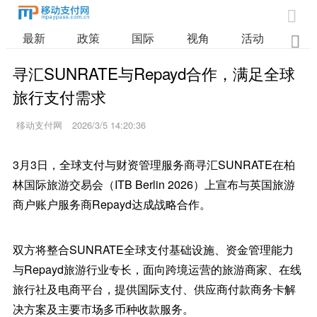

最新
政策
国际
视角
活动
业

寻汇SUNRATE与Repayd合作，满足全球
旅行支付需求
移动支付网
2026/3/5 14:20:36
3月3日，全球支付与财资管理服务商寻汇SUNRATE在柏
林国际旅游交易会（ITB Berlin 2026）上宣布与英国旅游
商户账户服务商Repayd达成战略合作。
双方将整合SUNRATE全球支付基础设施、资金管理能力
与Repayd旅游行业专长，面向跨境运营的旅游商家、在线
旅行社及电商平台，提供国际支付、供应商付款商务卡解
决方案及主要市场多币种收款服务。