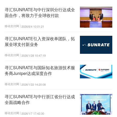
寻汇SUNRATE与中行深圳分行达成全
面合作，将致力于全球收付款
移动支付网 |
2026/6/4 10:01:21
寻汇SUNRATE引入资深收单团队，拓
展全球支付新业务
移动支付网 |
2026/1/28 10:47:19
寻汇SUNRATE与国际知名旅游技术服
务商Juniper达成深度合作
移动支付网 |
2026/1/22 14:20:08
寻汇SUNRATE与中行浙江省分行达成
全面战略合作
移动支付网 |
2026/1/7 17:42:30