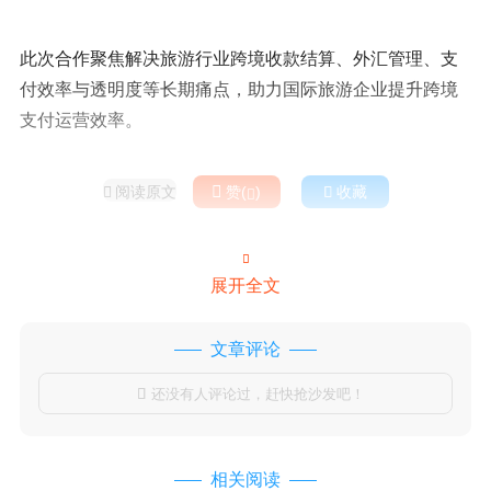
此次合作聚焦解决旅游行业跨境收款结算、外汇管理、支
付效率与透明度等长期痛点，助力国际旅游企业提升跨境
支付运营效率。
阅读原文

赞(
)

收藏



展开全文
文章评论
还没有人评论过，赶快抢沙发吧！

相关阅读