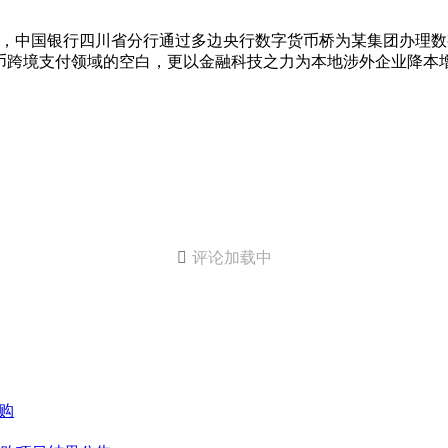
下，中国银行四川省分行通过多边央行数字货币桥为某集团办理
币跨境支付领域的空白，更以金融科技之力为本地涉外企业降本

评论加载中
购