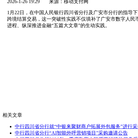
2026-1-26 19:29
来源：移动支付网
1月22日，在中国人民银行四川省分行及广安市分行的指导
跨境结算交易，这一突破性实践不仅填补了广安市数字人民
进程、纵深推进金融“五篇大文章”的生动实践。
相关文章
中行四川省分行就“中银来聚财商户拓展外包服务”进行采
中行四川省分行“AI智能外呼营销项目”采购邀请公告