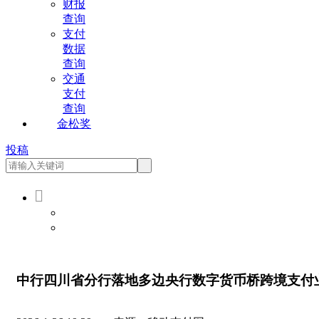
财报
查询
支付
数据
查询
交通
支付
查询
金松奖
投稿

会员登录
会员注册
中行四川省分行落地多边央行数字货币桥跨境支付