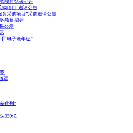
采购项目结果公告
采购项目”邀请公告
服务采购项目”采购邀请公告
采购项目招标
果公示
示
币“电子老年证”
案
重道远
！
差数列”
达330亿