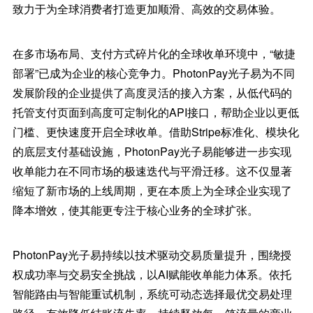
致力于为全球消费者打造更加顺滑、高效的交易体验。
在多市场布局、支付方式碎片化的全球收单环境中，“敏捷
部署”已成为企业的核心竞争力。PhotonPay光子易为不同
发展阶段的企业提供了高度灵活的接入方案，从低代码的
托管支付页面到高度可定制化的API接口，帮助企业以更低
门槛、更快速度开启全球收单。借助Stripe标准化、模块化
的底层支付基础设施，PhotonPay光子易能够进一步实现
收单能力在不同市场的极速迭代与平滑迁移。这不仅显著
缩短了新市场的上线周期，更在本质上为全球企业实现了
降本增效，使其能更专注于核心业务的全球扩张。
PhotonPay光子易持续以技术驱动交易质量提升，围绕授
权成功率与交易安全挑战，以AI赋能收单能力体系。依托
智能路由与智能重试机制，系统可动态选择最优交易处理