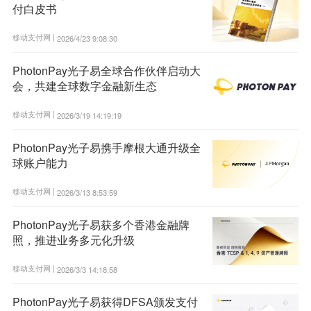
付白皮书
移动支付网 |
2026/4/23 9:08:30
PhotonPay光子易全球合作伙伴启动大
会，共建全球数字金融新生态
移动支付网 |
2026/3/19 14:19:19
PhotonPay光子易携手摩根大通升级全
球账户能力
移动支付网 |
2026/3/13 8:53:59
PhotonPay光子易获多个香港金融牌
照，推进业务多元化升级
移动支付网 |
2026/3/3 14:18:58
PhotonPay光子易获得DFSA颁发支付