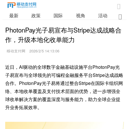

最新
政策
国际
视角
活动
业

PhotonPay光子易宣布与Stripe达成战略合
作，升级本地化收单能力
移动支付网
2026/2/5 14:13:06
近日，AI驱动的全球数字金融基础设施平台PhotonPay光
子易宣布与全球领先的可编程金融服务平台Stripe达成战略
合作。PhotonPay光子易将通过整合Stripe在国际卡组织网
络、本地收单覆盖及支付技术层面的优势，进一步增强全
球收单解决方案的覆盖深度与服务能力，助力全球企业提
升业务拓展效率。