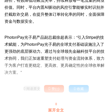
路径，有效降低结账流失率，持续释放每一笔流量的商业
价值。同时，平台内置AI驱动的风控引擎能够实时识别并
拦截欺诈交易，在提升整体订单转化率的同时，全面保障
资金与数据安全。
PhotonPay光子易产品副总裁徐超表示：“引入Stripe的技
术赋能，为PhotonPay光子易的全球支付基础设施注入了
更强劲的底层驱动力。通过与全球领先金融科技平台的技
术协同，我们正加速重塑支付处理与资金流转体系，致力
于为客户打造更稳定、更高效、更具确定性的全球收单解
决方案。”
阅读原文

赞(
)

收藏



展开全文