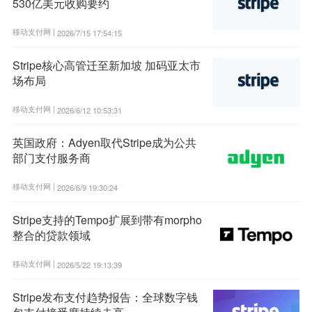
530亿美元收购要约
移动支付网 |
2026/7/15 17:54:15
Stripe核心高管迁至新加坡 加码亚太市
场布局
移动支付网 |
2026/6/12 10:53:31
英国政府：Adyen取代Stripe成为公共
部门支付服务商
移动支付网 |
2026/6/9 19:30:24
Stripe支持的Tempo扩展到带有morpho
整合的贷款领域
移动支付网 |
2026/5/22 19:13:39
Stripe发布支付趋势报告：全球数字钱