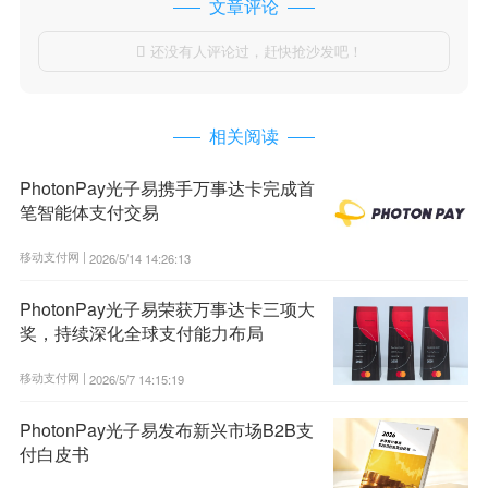
文章评论
还没有人评论过，赶快抢沙发吧！

相关阅读
PhotonPay光子易携手万事达卡完成首
笔智能体支付交易
移动支付网 |
2026/5/14 14:26:13
PhotonPay光子易荣获万事达卡三项大
奖，持续深化全球支付能力布局
移动支付网 |
2026/5/7 14:15:19
PhotonPay光子易发布新兴市场B2B支
付白皮书