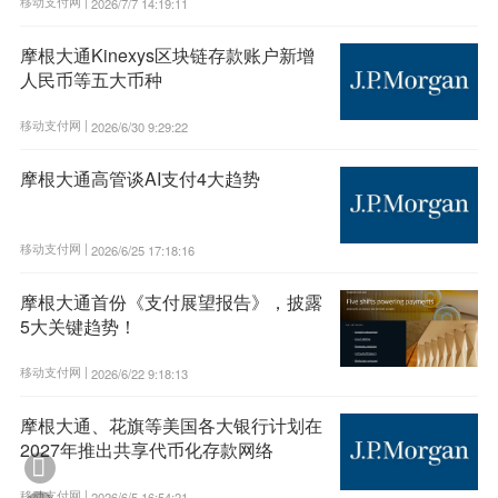
移动支付网 |
2026/7/7 14:19:11
摩根大通Kinexys区块链存款账户新增
人民币等五大币种
移动支付网 |
2026/6/30 9:29:22
摩根大通高管谈AI支付4大趋势
移动支付网 |
2026/6/25 17:18:16
摩根大通首份《支付展望报告》，披露
5大关键趋势！
移动支付网 |
2026/6/22 9:18:13
摩根大通、花旗等美国各大银行计划在
2027年推出共享代币化存款网络

移动支付网 |
2026/6/5 16:54:21