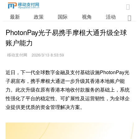

最新
政策
国际
视角
活动
业

PhotonPay光子易携手摩根大通升级全球
账户能力
移动支付网
2026/3/13 8:53:59
近日，下一代全球数字金融及支付基础设施PhotonPay光
子易宣布，携手摩根大通进一步升级其香港本地账户能
力。此次升级在原有香港本地收付款服务的基础上，系统
性强化了平台的稳定性、可扩展性及运营韧性，为全球企
业提供更优质的资金管理解决方案。