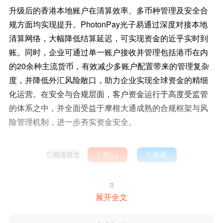
升级后的香港本地账户在清算效率、多币种管理及安全合
规方面均实现提升。PhotonPay光子易通过深度对接本地
清算网络，大幅降低结算延迟，可实现资金的近乎实时到
账。同时，企业可通过单一账户接收并管理包括港币在内
的20余种主流货币，有效减少多账户配置带来的管理复杂
度，并降低外汇风险敞口，助力企业实现全球资金的精细
化运营。在安全与合规层面，客户资金运行于高度受监管
的体系之中，并全面受益于摩根大通成熟的合规框架与风
险管理机制，进一步夯实资金安全。
阅读原文

赞(
)

收藏



展开全文