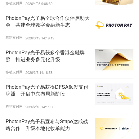
移动支付网 |
2026/4/23 9:08:30
PhotonPay光子易全球合作伙伴启动大
会，共建全球数字金融新生态
移动支付网 |
2026/3/19 14:19:19
PhotonPay光子易获多个香港金融牌
照，推进业务多元化升级
移动支付网 |
2026/3/3 14:18:58
PhotonPay光子易获得DFSA颁发支付
牌照，开启中东布局新阶段
移动支付网 |
2026/2/10 14:11:00
PhotonPay光子易宣布与Stripe达成战
略合作，升级本地化收单能力