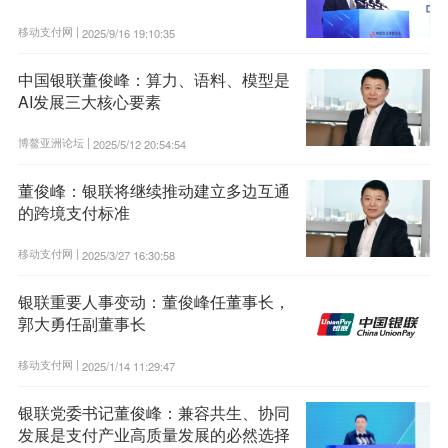
移动支付网 |
2025/9/16 19:10:35
中国银联董俊峰：算力、语料、模型是
AI发展三大核心要素
博鳌亚洲论坛 |
2025/5/12 20:54:54
董俊峰：银联将继续推动建立多边互通
的跨境支付标准
移动支付网 |
2025/3/27 16:30:58
银联重要人事变动：董俊峰任董事长，
郭大勇任副董事长
移动支付网 |
2025/1/14 11:29:47
银联党委书记董俊峰：兼容共生、协同
发展是支付产业高质量发展的必然选择