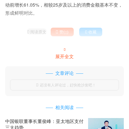
动前增长61.05%，相较25岁及以上的消费金额基本不变，
形成鲜明对比。
阅读原文

赞(
)

收藏



展开全文
文章评论
还没有人评论过，赶快抢沙发吧！

相关阅读
中国银联董事长董俊峰：亚太地区支付
三大趋势