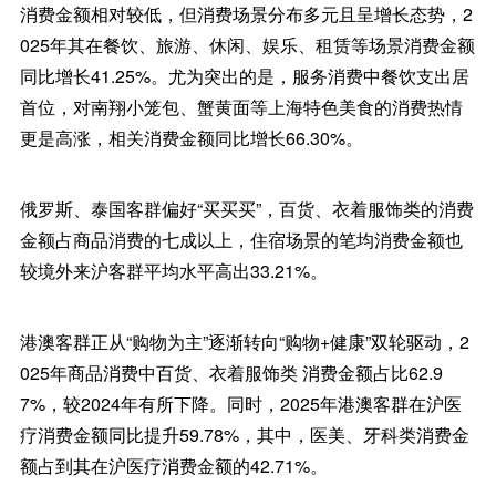
消费金额相对较低，但消费场景分布多元且呈增长态势，2
025年其在餐饮、旅游、休闲、娱乐、租赁等场景消费金额
同比增长41.25%。尤为突出的是，服务消费中餐饮支出居
首位，对南翔小笼包、蟹黄面等上海特色美食的消费热情
更是高涨，相关消费金额同比增长66.30%。
俄罗斯、泰国客群偏好“买买买”，百货、衣着服饰类的消费
金额占商品消费的七成以上，住宿场景的笔均消费金额也
较境外来沪客群平均水平高出33.21%。
港澳客群正从“购物为主”逐渐转向“购物+健康”双轮驱动，2
025年商品消费中百货、衣着服饰类 消费金额占比62.9
7%，较2024年有所下降。同时，2025年港澳客群在沪医
疗消费金额同比提升59.78%，其中，医美、牙科类消费金
额占到其在沪医疗消费金额的42.71%。