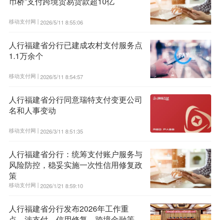
币桥”支付跨境贸易货款超10亿
移动支付网 |
2026/5/11 8:55:06
人行福建省分行已建成农村支付服务点
1.1万余个
移动支付网 |
2026/5/11 8:54:57
人行福建省分行同意瑞特支付变更公司
名和人事变动
移动支付网 |
2026/3/11 8:51:35
人行福建省分行：统筹支付账户服务与
风险防控，稳妥实施一次性信用修复政
策
移动支付网 |
2026/1/21 8:59:10
人行福建省分行发布2026年工作重
点，涉支付、信用修复、跨境金融等