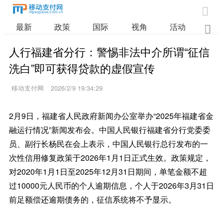

最新
政策
国际
视角
活动
业

人行福建省分行：警惕非法中介所谓“征信
洗白”即可获得贷款的虚假宣传
移动支付网
2026/2/9 19:34:29
2月9日，福建省人民政府新闻办公室举办“2025年福建省金
融运行情况”新闻发布会。中国人民银行福建省分行党委委
员、副行长杨民在会上表示，中国人民银行总行发布的一
次性信用修复政策于2026年1月1日正式生效。政策规定，
对2020年1月1日至2025年12月31日期间，单笔金额不超
过10000元人民币的个人逾期信息，个人于2026年3月31日
前足额偿还逾期债务的，征信系统将不予显示。