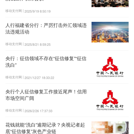
移动支付网 |
2025/9/19 8:50:19
人行福建省分行：严厉打击外汇领域违
法违规活动
移动支付网 |
2025/8/21 8:59:25
央行：征信领域不存在“征信修复”“征信
洗白”
移动支付网 |
2021/12/27 18:33:22
央行个人征信修复工作接近尾声！信用
市场空间广阔
移动支付网 |
2026/2/26 17:37:33
花钱就能“洗白”逾期记录？央视记者起
底“征信修复”灰色产业链