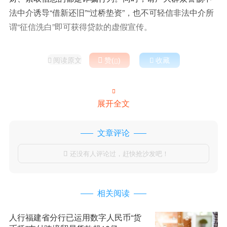
法中介诱导“借新还旧”“过桥垫资”，也不可轻信非法中介所
谓“征信洗白”即可获得贷款的虚假宣传。
阅读原文

赞(
)

收藏



展开全文
文章评论
还没有人评论过，赶快抢沙发吧！

相关阅读
人行福建省分行已运用数字人民币“货