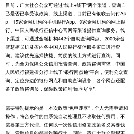
目前，广大社会公众可通过“线上+线下”两个渠道，查询自
己是否已享受该政策。线上渠道，目前已有银联云闪付Ap
p、15家金融机构的手机银行App、9家金融机构的网上银
行、中国人民银行征信中心官网等渠道提供查询服务。线
下渠道，可通过金融机构442个自助查询网点、2000余台
智慧柜员机及省内各中国人民银行征信服务窗口进行查
询。建议优先选择快捷、简便的线上方式进行查询。同
时，为全力保障公众信用报告查询、政策咨询需求，中国
人民银行福建省分行上线了“银行网点通”平台，便利公众查
询、定位身边的银行网点和自助查询设备，各个网点还配
备了政策咨询员，保障政策红利“应享尽享”。
需要特别提示的是，本次政策“免申即享”，个人无需申请和
操作，符合条件的由系统自动处理且不收取任何费用，不
需要第三方代理。任何以一次性信用修复政策名义索要钱
财、索取信息的都是诈骗行为。同时，请广大群众警惕不