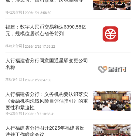
移动支付网 |
2026/1/21 8:58:30
福建：数字人民币交易额达6390.58亿
元，规模位居试点省份前列
移动支付网 |
2025/12/25 17:33:22
人行福建省分行同意国通星驿变更公司
名称
移动支付网 |
2025/12/2 8:47:33
人行福建省分行：义务机构要认识落实
《金融机构洗钱风险自评估指引》的重
要性和紧迫性
移动支付网 |
2025/11/17 19:35:41
人行福建省分行召开2025年福建省反
洗钱工作联席会议