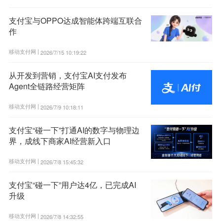
支付宝与OPPO达成智能体跨端互联合
作
移动支付网 |
2026/7/15 10:19:22
从开发到营销，支付宝AI支付发布
Agent全链路经营矩阵
移动支付网 |
2026/7/9 10:18:11
支付宝“碰一下”打通AI的数字与物理边
界，成线下商家AI经营新入口
移动支付网 |
2026/7/8 15:45:32
支付宝“碰一下”用户达4亿，已完成AI
升级
移动支付网 |
2026/7/8 14:32:55