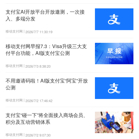
支付宝AI开放平台开放邀测，一次接
入、多端分发
移动支付网 |
2026/7/7 11:30:19
移动支付网早报7.3：Visa升级三大支
付平台功能，AI版支付宝公测
移动支付网 |
2026/7/3 8:38:20
不用邀请码啦！AI版支付宝“阿宝”开放
公测
移动支付网 |
2026/7/2 17:46:42
支付宝“碰一下”将全面接入商场会员、
积分及互动营销体系
移动支付网 |
2026/7/2 9:07:30