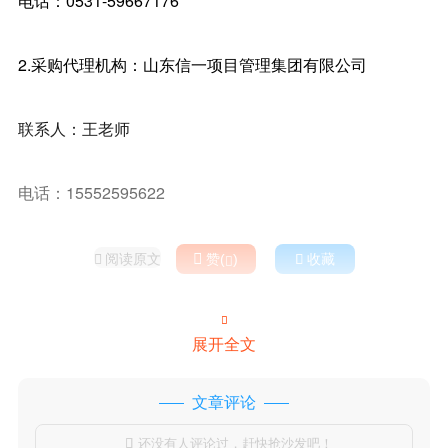
电话：0531-59667176
2.采购代理机构：山东信一项目管理集团有限公司
联系人：王老师
电话：15552595622
阅读原文

赞(
)

收藏



展开全文
文章评论
还没有人评论过，赶快抢沙发吧！
