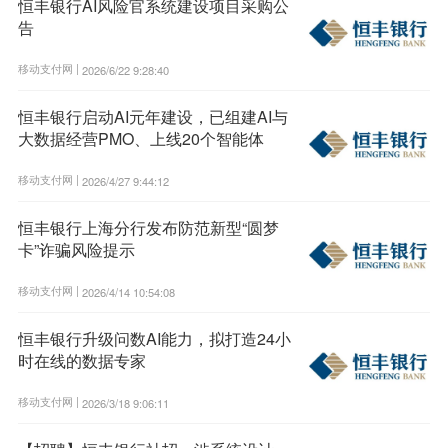
恒丰银行AI风险官系统建设项目采购公
告
移动支付网 |
2026/6/22 9:28:40
恒丰银行启动AI元年建设，已组建AI与
大数据经营PMO、上线20个智能体
移动支付网 |
2026/4/27 9:44:12
恒丰银行上海分行发布防范新型“圆梦
卡”诈骗风险提示
移动支付网 |
2026/4/14 10:54:08
恒丰银行升级问数AI能力，拟打造24小
时在线的数据专家
移动支付网 |
2026/3/18 9:06:11