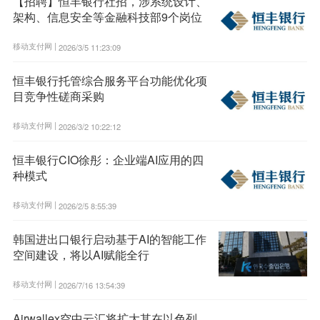
【招聘】恒丰银行社招，涉系统设计、
架构、信息安全等金融科技部9个岗位
移动支付网 |
2026/3/5 11:23:09
恒丰银行托管综合服务平台功能优化项
目竞争性磋商采购
移动支付网 |
2026/3/2 10:22:12
恒丰银行CIO徐彤：企业端AI应用的四
种模式
移动支付网 |
2026/2/5 8:55:39
韩国进出口银行启动基于AI的智能工作
空间建设，将以AI赋能全行
移动支付网 |
2026/7/16 13:54:39
Airwallex空中云汇将扩大其在以色列