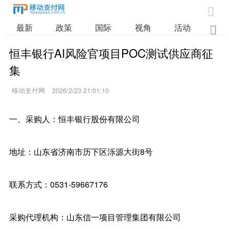

最新
政策
国际
视角
活动
业

恒丰银行AI风险官项目POC测试供应商征
集
移动支付网
2026/2/23 21:01:10
一、采购人：恒丰银行股份有限公司
地址：山东省济南市历下区泺源大街8号
联系方式：0531-59667176
采购代理机构：山东信一项目管理集团有限公司