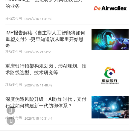
的业务
移动支付网 |
2026/7/16 11:41:59
IMF报告解读《自主型人工智能将如何
重塑支付》-更早知道该从哪里开始思
考
移动支付网 |
2026/7/15 21:52:25
重庆银行招架构规划岗，涉AI规划、技
术路线选型、技术研究等
移动支付网 |
2026/7/15 11:48:49
深度伪造风险升级：AI欺诈时代，支付
行业如何构建新一代防御体系？

移动支付网 |
2026/7/15 10:31:44
