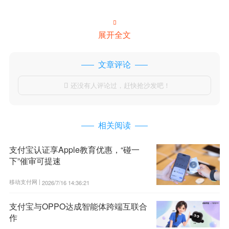

展开全文
文章评论
还没有人评论过，赶快抢沙发吧！

相关阅读
支付宝认证享Apple教育优惠，“碰一
下”催审可提速
移动支付网 |
2026/7/16 14:36:21
支付宝与OPPO达成智能体跨端互联合
作