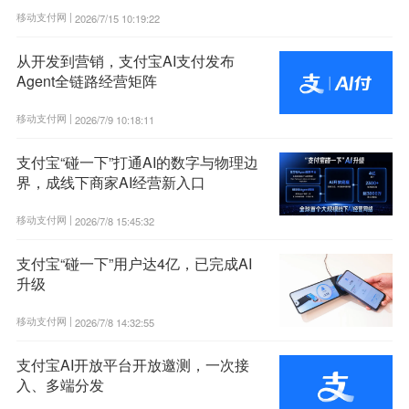
移动支付网 |
2026/7/15 10:19:22
从开发到营销，支付宝AI支付发布
Agent全链路经营矩阵
移动支付网 |
2026/7/9 10:18:11
支付宝“碰一下”打通AI的数字与物理边
界，成线下商家AI经营新入口
移动支付网 |
2026/7/8 15:45:32
支付宝“碰一下”用户达4亿，已完成AI
升级
移动支付网 |
2026/7/8 14:32:55
支付宝AI开放平台开放邀测，一次接
入、多端分发