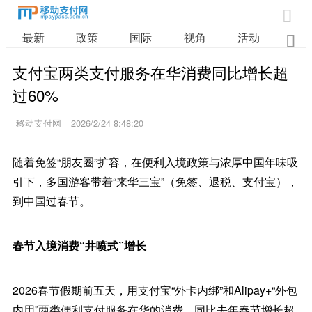

最新
政策
国际
视角
活动
业

支付宝两类支付服务在华消费同比增长超
过60%
移动支付网
2026/2/24 8:48:20
随着免签“朋友圈”扩容，在便利入境政策与浓厚中国年味吸
引下，多国游客带着“来华三宝”（免签、退税、支付宝），
到中国过春节。
春节入境消费“井喷式”增长
2026春节假期前五天，用支付宝“外卡内绑”和Alipay+“外包
内用”两类便利支付服务在华的消费，同比去年春节增长超