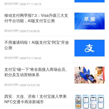
移动支付网 |
2026/7/7 11:30:19
移动支付网早报7.3：Visa升级三大支
付平台功能，AI版支付宝公测
移动支付网 |
2026/7/3 8:38:20
不用邀请码啦！AI版支付宝“阿宝”开放
公测
移动支付网 |
2026/7/2 17:46:42
支付宝“碰一下”将全面接入商场会员、
积分及互动营销体系
移动支付网 |
2026/7/2 9:07:30
西安、大连、济南！支付宝接入苹果
NFC交通卡再添新城市