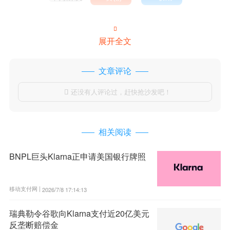

展开全文
文章评论
还没有人评论过，赶快抢沙发吧！

相关阅读
BNPL巨头Klarna正申请美国银行牌照
移动支付网 |
2026/7/8 17:14:13
瑞典勒令谷歌向Klarna支付近20亿美元
反垄断赔偿金