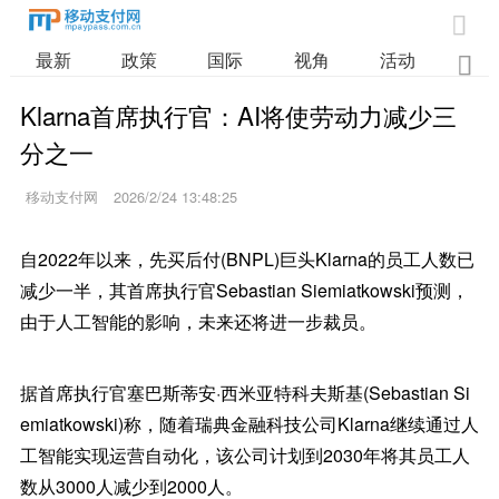

最新
政策
国际
视角
活动
业

Klarna首席执行官：AI将使劳动力减少三
分之一
移动支付网
2026/2/24 13:48:25
自2022年以来，先买后付(BNPL)巨头Klarna的员工人数已
减少一半，其首席执行官Sebastian Siemiatkowski预测，
由于人工智能的影响，未来还将进一步裁员。
据首席执行官塞巴斯蒂安·西米亚特科夫斯基(Sebastian Si
emiatkowski)称，随着瑞典金融科技公司Klarna继续通过人
工智能实现运营自动化，该公司计划到2030年将其员工人
数从3000人减少到2000人。