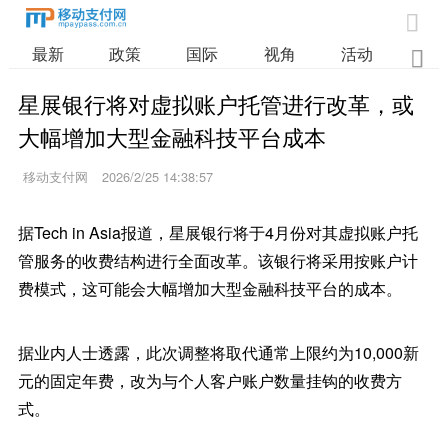

最新
政策
国际
视角
活动
业

星展银行将对虚拟账户托管进行改革，或
大幅增加大型金融科技平台成本
移动支付网
2026/2/25 14:38:57
据Tech in Asia报道，星展银行将于4月份对其虚拟账户托
管服务的收费结构进行全面改革。该银行将采用按账户计
费模式，这可能会大幅增加大型金融科技平台的成本。
据业内人士透露，此次调整将取代通常上限约为10,000新
元的固定年费，改为与个人客户账户数量挂钩的收费方
式。