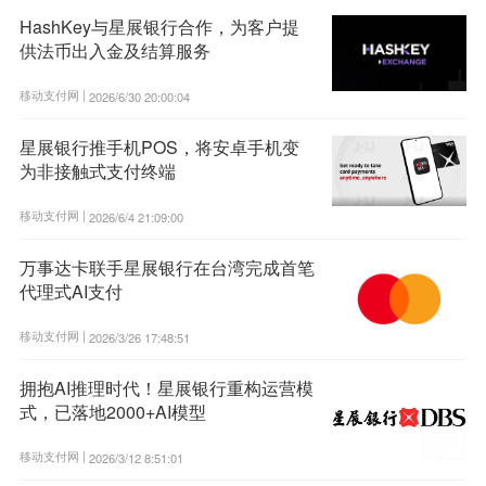
HashKey与星展银行合作，为客户提
供法币出入金及结算服务
移动支付网 |
2026/6/30 20:00:04
星展银行推手机POS，将安卓手机变
为非接触式支付终端
移动支付网 |
2026/6/4 21:09:00
万事达卡联手星展银行在台湾完成首笔
代理式AI支付
移动支付网 |
2026/3/26 17:48:51
拥抱AI推理时代！星展银行重构运营模
式，已落地2000+AI模型
移动支付网 |
2026/3/12 8:51:01