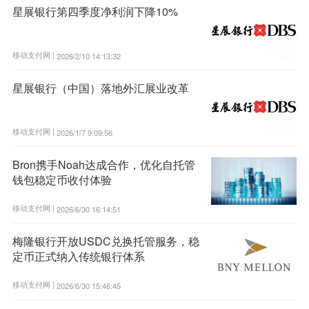
星展银行第四季度净利润下降10%
移动支付网 |
2026/2/10 14:13:32
星展银行（中国）落地外汇展业改革
移动支付网 |
2026/1/7 9:09:56
Bron携手Noah达成合作，优化自托管
钱包稳定币收付体验
移动支付网 |
2026/6/30 16:14:51
梅隆银行开放USDC兑换托管服务，稳
定币正式纳入传统银行体系
移动支付网 |
2026/6/30 15:46:45