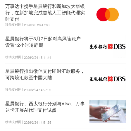
万事达卡携手星展银行和新加坡大华银
行，在新加坡完成首笔人工智能代理实
时支付
移动支付网 |
2026/3/6 20:47:03
星展银行将于3月7日起对高风险账户
设置12小时冷静期
移动支付网 |
2026/2/24 15:11:44
星展银行推出微信支付即时汇款服务，
可跨境汇款至中国大陆
移动支付网 |
2026/2/24 14:57:59
星展银行、西太银行分别与Visa、万事
达卡开展AI代理支付试点
移动支付网 |
2026/2/24 14:51:55