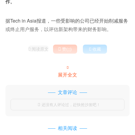
作。
据Tech in Asia报道，一些受影响的公司已经开始削减服务
或终止用户服务，以评估新架构带来的财务影响。
阅读原文

赞(
)

收藏



展开全文
文章评论
还没有人评论过，赶快抢沙发吧！

相关阅读