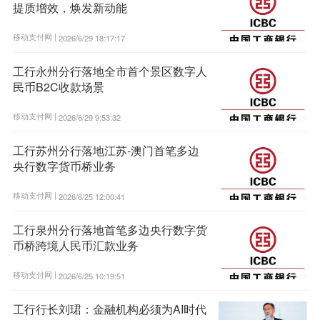
提质增效，焕发新动能
移动支付网 |
2026/6/29 18:17:17
工行永州分行落地全市首个景区数字人
民币B2C收款场景
移动支付网 |
2026/6/29 9:53:32
工行苏州分行落地江苏-澳门首笔多边
央行数字货币桥业务
移动支付网 |
2026/6/25 12:00:41
工行泉州分行落地首笔多边央行数字货
币桥跨境人民币汇款业务
移动支付网 |
2026/6/25 10:19:51
工行行长刘珺：金融机构必须为AI时代