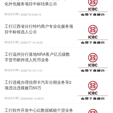
化外包服务项目中标结果公示
移动支付网 |
2026/7/8 9:49:13
工行江西省分行特约商户专业化服务项
目中标候选人公示
移动支付网 |
2026/7/7 14:16:25
工行温州分行落地NRA客户亿元级数
字货币桥跨境人民币业务
移动支付网 |
2026/7/6 10:11:01
工行违规办理信用卡汽车分期业务等2
项违法违规被罚50万
移动支付网 |
2026/6/30 14:49:41
工行软件开发中心以数据赋能个贷业务