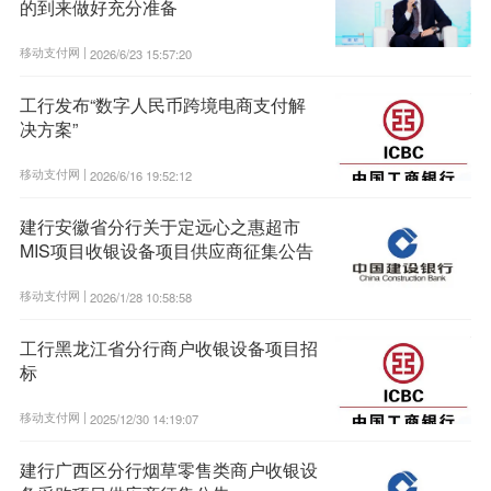
的到来做好充分准备
移动支付网 |
2026/6/23 15:57:20
工行发布“数字人民币跨境电商支付解
决方案”
移动支付网 |
2026/6/16 19:52:12
建行安徽省分行关于定远心之惠超市
MIS项目收银设备项目供应商征集公告
移动支付网 |
2026/1/28 10:58:58
工行黑龙江省分行商户收银设备项目招
标
移动支付网 |
2025/12/30 14:19:07
建行广西区分行烟草零售类商户收银设