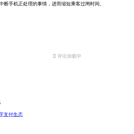
需中断手机正处理的事情，进而缩短乘客过闸时间。

评论加载中
地
字支付生态