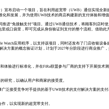
团之一）宣布启动一个项目，旨在利用超宽带（UWB）通信实现全新
术的标准化和发展，并为使用UWB技术的商店构建新的支付体验和增
合作，共同推进“免接触支付”项目。通过UWB通信技术，将顾客到
里或口袋里，即可完成从身份验证到支付的整个流程。借助此方
pple Watch应用程序，以支持该项目，同时还发布了门店收银设
决方案的概念验证计划，计划于2027年分阶段进行商业推广，并
的技术和体验进行标准化，并在FiRa联盟参与厂商的支持下开展技术
。
方面的研究，以确认用户和商家的接受度。
泛接受竞争对手提供的基于UWB技术的支付解决方案的支付基础
合作，以实现新的超宽带支付。