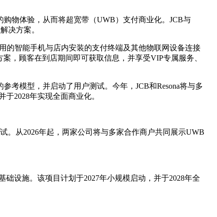
的购物体验，从而将超宽带（UWB）支付商业化。JCB与
值解决方案。
店时使用的智能手机与店内安装的支付终端及其他物联网设备连接
案，顾客在到店期间即可获取信息，并享受VIP专属服务、
备的参考模型，并启动了用户测试。今年，JCB和Resona将与多
于2028年实现全面商业化。
测试。从2026年起，两家公司将与多家合作商户共同展示UWB
设施。该项目计划于2027年小规模启动，并于2028年全