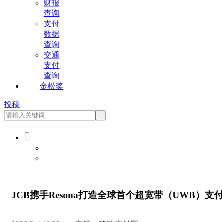
财报
查询
支付
数据
查询
交通
支付
查询
金松奖
投稿

会员登录
会员注册
JCB携手Resona打造全球首个超宽带（UWB）