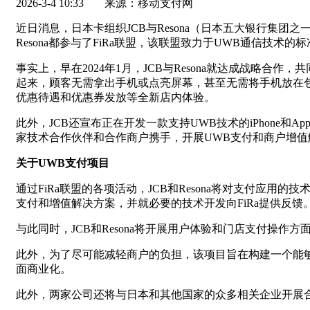
2026-3-4 10:33
来源：移动支付网
近日消息，日本卡组织JCB与Resona（日本五大银行集
Resona都参与了FiRa联盟，该联盟致力于UWB通信技
事实上，早在2024年1月，JCB与Resona就达成战略
起来，顾客无需拿出手机或点亮屏幕，甚至无需将手机放在包
优惠待遇和优惠券发放等全新店内体验。
此外，JCB还宣布正在开发一款支持UWB技术的iPhone和A
家技术合作伙伴和合作商户携手，开展UWB支付和商户增值解
关于UWB支付项目
通过FiRa联盟的各项活动，JCB和Resona将对支付应用
支付和增值解决方案，并就必要的技术开发向FiRa提供反馈
与此同时，JCB和Resona将开展用户体验和门店支付操作
此外，为了尽可能减轻商户的负担，该项目旨在构建一个能够广
面商业化。
此外，两家公司还将与日本和其他国家的众多相关企业开展