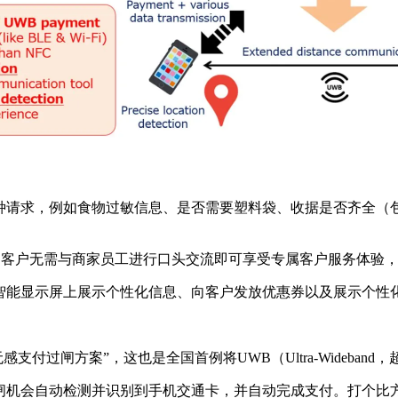
种请求，例如食物过敏信息、是否需要塑料袋、收据是否齐全（
。客户无需与商家员工进行口头交流即可享受专属客户服务体验
智能显示屏上展示个性化信息、向客户发放优惠券以及展示个性
感支付过闸方案”，这也是全国首例将UWB（Ultra-Wideba
闸机会自动检测并识别到手机交通卡，并自动完成支付。打个比方