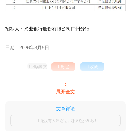
招标人：兴业银行股份有限公司广州分行
日期：2026年3月5日
阅读原文

赞(
)

收藏



展开全文
文章评论
还没有人评论过，赶快抢沙发吧！
