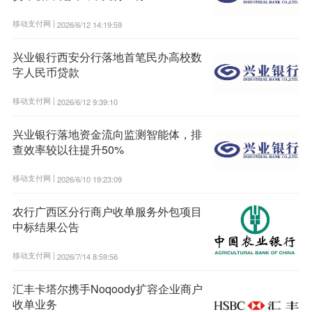
移动支付网 |
2026/6/12 14:19:59
兴业银行西安分行落地首笔民办高校数
字人民币贷款
移动支付网 |
2026/6/12 9:39:10
兴业银行落地资金流向监测智能体，排
查效率较以往提升50%
移动支付网 |
2026/6/10 19:23:09
农行广西区分行商户收单服务外包项目
中标结果公告
移动支付网 |
2026/7/14 8:59:56
汇丰卡塔尔携手Noqoody扩容企业商户
收单业务