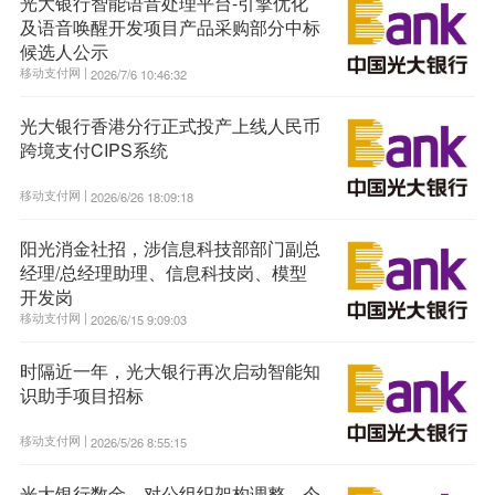
光大银行智能语音处理平台-引擎优化
及语音唤醒开发项目产品采购部分中标
候选人公示
移动支付网 |
2026/7/6 10:46:32
光大银行香港分行正式投产上线人民币
跨境支付CIPS系统
移动支付网 |
2026/6/26 18:09:18
阳光消金社招，涉信息科技部部门副总
经理/总经理助理、信息科技岗、模型
开发岗
移动支付网 |
2026/6/15 9:09:03
时隔近一年，光大银行再次启动智能知
识助手项目招标
移动支付网 |
2026/5/26 8:55:15
光大银行数金、对公组织架构调整，今