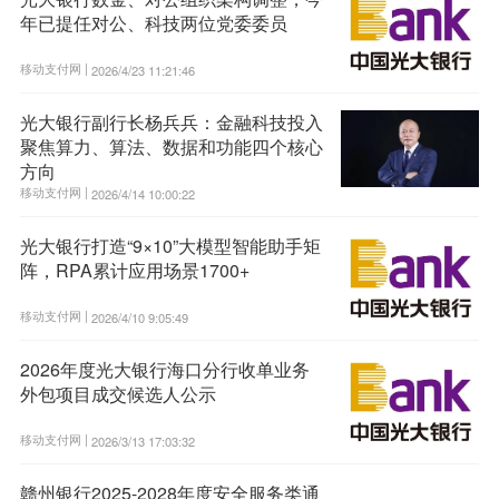
年已提任对公、科技两位党委委员
移动支付网 |
2026/4/23 11:21:46
光大银行副行长杨兵兵：金融科技投入
聚焦算力、算法、数据和功能四个核心
方向
移动支付网 |
2026/4/14 10:00:22
光大银行打造“9×10”大模型智能助手矩
阵，RPA累计应用场景1700+
移动支付网 |
2026/4/10 9:05:49
2026年度光大银行海口分行收单业务
外包项目成交候选人公示
移动支付网 |
2026/3/13 17:03:32
赣州银行2025-2028年度安全服务类通