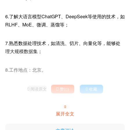
6.了解大语言模型ChatGPT、DeepSeek等使用的技术，如
RLHF、MoE、微调、蒸馏等；
7.熟悉数据处理技术，如清洗、切片、向量化等，能够处
理大规模数据集；
8.工作地点：北京。
阅读原文

赞(
)

收藏



展开全文