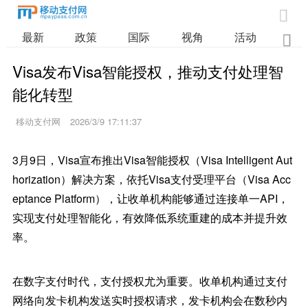

最新
政策
国际
视角
活动
业

Visa发布Visa智能授权，推动支付处理智
能化转型
移动支付网
2026/3/9 17:11:37
3月9日，Visa宣布推出Visa智能授权（Visa Intelligent Aut
horization）解决方案，依托Visa支付受理平台（Visa Acc
eptance Platform），让收单机构能够通过连接单一API，
实现支付处理智能化，有效降低系统重建的成本并提升效
率。
在数字支付时代，支付授权尤为重要。收单机构通过支付
网络向发卡机构发送实时授权请求，发卡机构会在数秒内