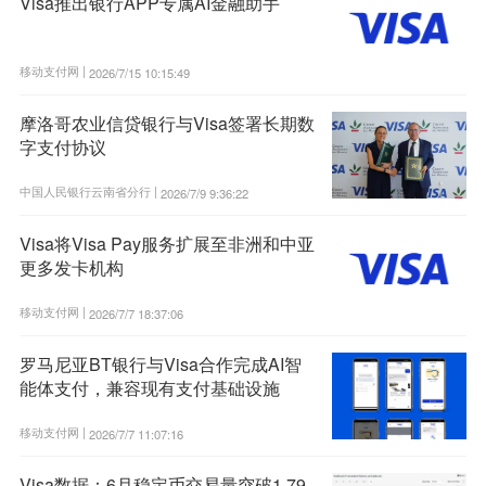
Visa推出银行APP专属AI金融助手
移动支付网 |
2026/7/15 10:15:49
摩洛哥农业信贷银行与Visa签署长期数
字支付协议
中国人民银行云南省分行 |
2026/7/9 9:36:22
Visa将Visa Pay服务扩展至非洲和中亚
更多发卡机构
移动支付网 |
2026/7/7 18:37:06
罗马尼亚BT银行与Visa合作完成AI智
能体支付，兼容现有支付基础设施
移动支付网 |
2026/7/7 11:07:16
Visa数据：6月稳定币交易量突破1.79