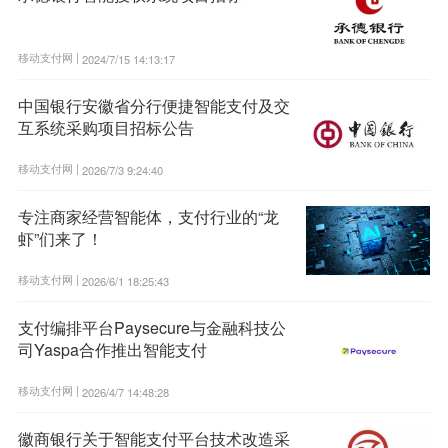
移动支付网 |
2024/7/15 14:13:17
中国银行安徽省分行便捷智能支付及交
互系统采购项目招标公告
移动支付网 |
2026/7/3 9:24:40
专注商家经营智能体，支付行业的“龙
虾”们来了！
移动支付网 |
2026/6/1 18:25:43
支付编排平台Paysecure与金融科技公
司Yaspa合作推出智能支付
移动支付网 |
2026/4/7 14:48:28
徽商银行关于智能支付平台技术改造采