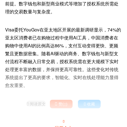
前提。数字钱包和新型商业模式等增加了授权系统所需处
理的交易数量与复杂度。
Visa委托YouGov在亚太地区开展的最新调研显示，74%的
亚太区消费者已在购物过程中使用AI工具，中国消费者在
购物中使用AI的比例高达86%，支付互动变得更快、更频
繁且更数据密集。随着AI驱动的商务、数字钱包与新型支
付流程不断融入日常交易，授权系统需在更大规模下实时
处理更丰富的数据，并保持更高可靠性。这些变化对传统
系统提出了更高的要求，智能化、实时在线处理能力显得
愈发重要。
阅读原文

赞(
)

收藏


