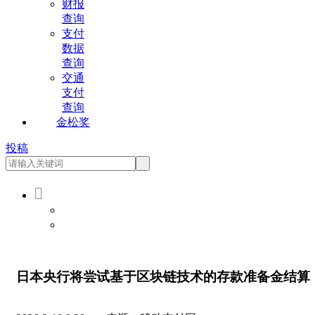
财报
查询
支付
数据
查询
交通
支付
查询
金松奖
投稿

会员登录
会员注册
日本央行将尝试基于区块链技术的存款准备金结算