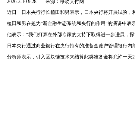
2026-3-10 9:28
来源：移动支付网
近日，日本央行行长植田和男表示，日本央行将开展试验，
植田和男在题为“新金融生态系统和央行的作用”的演讲中表
他表示：“我们打算在外部专家的支持下取得进一步进展，探
日本央行通过商业银行在央行持有的准备金账户管理银行内
分析师表示，引入区块链技术来结算此类准备金将允许一天2