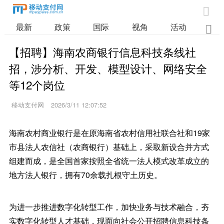

最新
政策
国际
视角
活动
业

【招聘】海南农商银行信息科技条线社
招，涉分析、开发、模型设计、网络安全
等12个岗位
移动支付网
2026/3/11 12:07:52
海南农村商业银行是在原海南省农村信用社联合社和19家
市县法人农信社（农商银行）基础上，采取新设合并方式
组建而成，是全国首家按照全省统一法人模式改革成立的
地方法人银行，拥有70余载扎根守土历史。
为进一步推进数字化转型工作，加快业务与技术融合，夯
实数字化转型人才基础，现面向社会公开招聘信息科技条