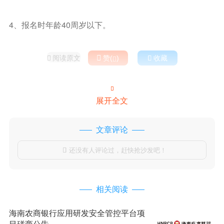
4、报名时年龄40周岁以下。
阅读原文

赞(
)

收藏



展开全文
文章评论
还没有人评论过，赶快抢沙发吧！

相关阅读
海南农商银行应用研发安全管控平台项
目磋商公告