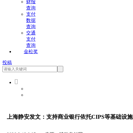
财报
查询
支付
数据
查询
交通
支付
查询
金松奖
投稿

会员登录
会员注册
上海静安发文：支持商业银行依托CIPS等基础设