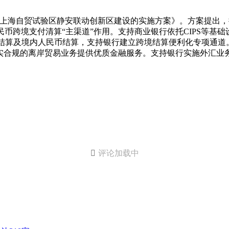
进上海自贸试验区静安联动创新区建设的实施方案》。方案提出，
民币跨境支付清算“主渠道”作用。支持商业银行依托CIPS等
币结算及境内人民币结算，支持银行建立跨境结算便利化专项通道
实合规的离岸贸易业务提供优质金融服务。支持银行实施外汇业

评论加载中