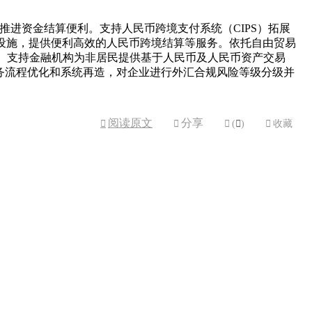
推进资金结算便利。支持人民币跨境支付系统（CIPS）拓展
基础设施，提供便利高效的人民币跨境结算等服务。依托自由贸易
。支持金融机构为非居民提供基于人民币及人民币资产交易
务流程优化和系统再造，对企业进行外汇合规风险等级分级并
阅读原文
分享



(

)

收藏