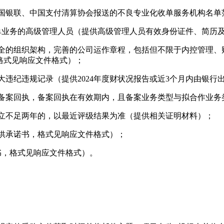
中国银联、中国支付清算协会报送的不良专业化收单服务机构名
收单业务的高级管理人员（提供高级管理人员有效身份证件、简历
健全的组织架构，完善的公司运作章程，包括但不限于内控管理
格式见响应文件格式）；
大违纪违规记录（提供2024年度财状况报告或近3个月内由银行
构备案回执，备案回执在有效期内，且备案业务类型与拟合作业
成立不足两年的，以最近评级结果为准（提供相关证明材料）；
提供承诺书，格式见响应文件格式）；
书，格式见响应文件格式）。