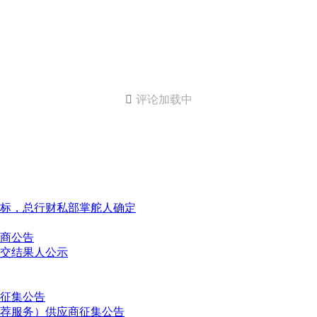

评论加载中
标，总行财私部掌舵人确定
商公告
交结果人公示
征集公告
荐服务）供应商征集公告