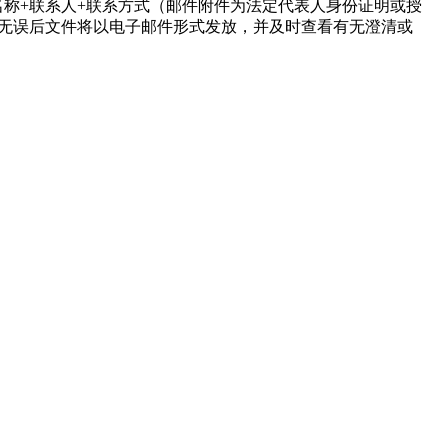
名称+联系人+联系方式（邮件附件为法定代表人身份证明或授
确认。确认无误后文件将以电子邮件形式发放，并及时查看有无澄清或