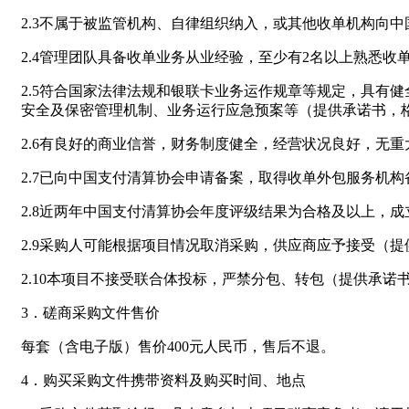
2.3不属于被监管机构、自律组织纳入，或其他收单机构向
2.4管理团队具备收单业务从业经验，至少有2名以上熟悉
2.5符合国家法律法规和银联卡业务运作规章等规定，具有
安全及保密管理机制、业务运行应急预案等（提供承诺书，
2.6有良好的商业信誉，财务制度健全，经营状况良好，无重
2.7已向中国支付清算协会申请备案，取得收单外包服务机
2.8近两年中国支付清算协会年度评级结果为合格及以上，
2.9采购人可能根据项目情况取消采购，供应商应予接受（
2.10本项目不接受联合体投标，严禁分包、转包（提供承诺
3．磋商采购文件售价
每套（含电子版）售价400元人民币，售后不退。
4．购买采购文件携带资料及购买时间、地点