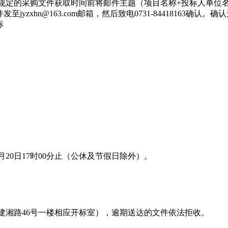
于规定的采购文件获取时间前将邮件主题（项目名称+投标人单位
zxhn@163.com邮箱，然后致电0731-84418163
标
年3月20日17时00分止（公休及节假日除外）。
区建湘路46号一楼相应开标室），逾期送达的文件依法拒收。