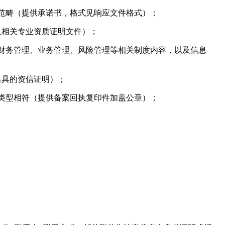
单范畴（提供承诺书，格式见响应文件格式）；
及相关专业资质证明文件）；
、财务管理、业务管理、风险管理等相关制度内容，以及信息
出具的资信证明）；
务类型相符（提供备案回执复印件加盖公章）；