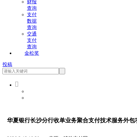
财报
查询
支付
数据
查询
交通
支付
查询
金松奖
投稿

会员登录
会员注册
华夏银行长沙分行收单业务聚合支付技术服务外包