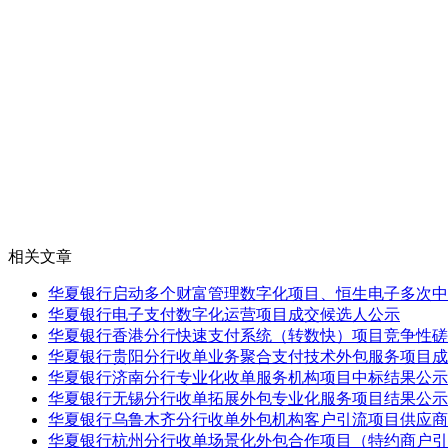
相关文章
华夏银行启动多个财富管理数字化项目、恒生电子多次中
华夏银行电子支付数字化运营项目成交候选人公示
华夏银行香港分行快速支付系统（转数快）项目竞争性磋
华夏银行贵阳分行收单业务聚合支付技术外包服务项目成
华夏银行济南分行专业化收单服务机构项目中标结果公示
华夏银行无锡分行收单拓展外包专业化服务项目结果公示
华夏银行乌鲁木齐分行收单外包机构客户引流项目供应商
华夏银行杭州分行收单场景化外包合作项目（特约商户引