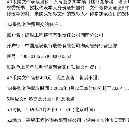
4.1采购文件获取途径：凡有意参加本项目磋商竞争者，请
权委托书、授权代表本人身份证扫描件、文件缴费凭证发邮件发至jy
修改等资料。未购买招标文件的投标人不得参加该项目的投
4.2采购文件费用交纳账户：
账户名：建银工程咨询有限责任公司湖南分公司
开户行：中国建设银行股份有限公司湖南省分行营业部
账号：4305 0186 3636 0000 0352
汇款单上简单注明华夏聚合支付项目文件费）。
4.3采购文件售价400元，现金发售，售后不退。
4.4采购文件获取时间：2026年3月12日09时00分起至2026
5.响应文件递交及开启时间及地点
5.1时间：2026年3月25日09：30（北京时间）
5.2地点：建银工程咨询有限责任公司（湖南省长沙市芙蓉