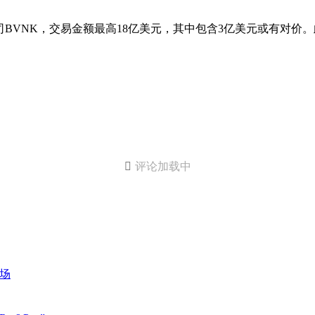
NK，交易金额最高18亿美元，其中包含3亿美元或有对价。此次消

评论加载中
市场