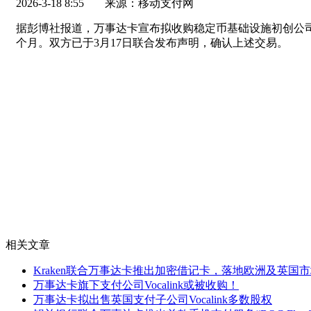
2026-3-18 8:55
来源：移动支付网
据彭博社报道，万事达卡宣布拟收购稳定币基础设施初创公司BV
个月。双方已于3月17日联合发布声明，确认上述交易。
相关文章
Kraken联合万事达卡推出加密借记卡，落地欧洲及英国
万事达卡旗下支付公司Vocalink或被收购！
万事达卡拟出售英国支付子公司Vocalink多数股权