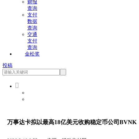
财报
查询
支付
数据
查询
交通
支付
查询
金松奖
投稿

会员登录
会员注册
万事达卡拟以最高18亿美元收购稳定币公司BVNK