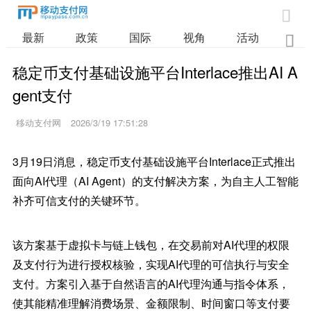

最新
政策
国际
视角
活动
业

稳定币支付基础设施平台Interlace推出AI A
gent支付
移动支付网
2026/3/19 17:51:28
3月19日消息，稳定币支付基础设施平台Interlace正式推出
面向AI代理（AI Agent）的支付解决方案，为自主人工智能
补齐可信支付的关键环节。
该方案基于虚拟卡与链上钱包，在交易前对AI代理的权限
及支付行为进行授权核验，实现AI代理的可信执行与安全
支付。方案引入基于自然语言的AI代理沟通与指令体系，
使其能精准理解消费场景、金额限制、时间窗口等支付要