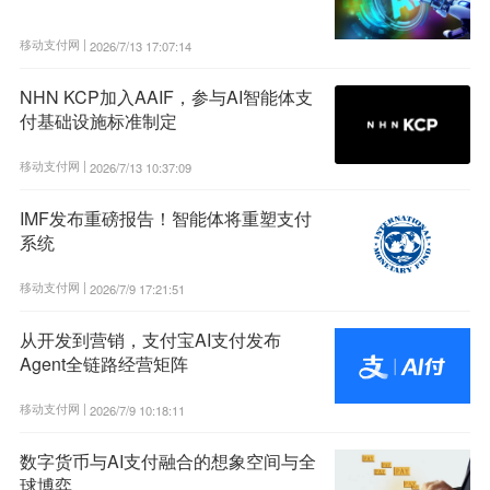
移动支付网 |
2026/7/13 17:07:14
NHN KCP加入AAIF，参与AI智能体支
付基础设施标准制定
移动支付网 |
2026/7/13 10:37:09
IMF发布重磅报告！智能体将重塑支付
系统
移动支付网 |
2026/7/9 17:21:51
从开发到营销，支付宝AI支付发布
Agent全链路经营矩阵
移动支付网 |
2026/7/9 10:18:11
数字货币与AI支付融合的想象空间与全
球博弈