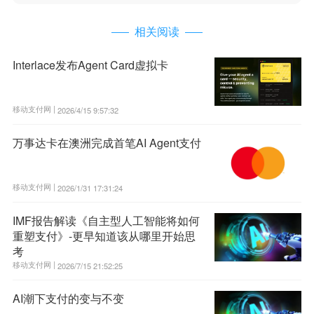
相关阅读
Interlace发布Agent Card虚拟卡
移动支付网 |
2026/4/15 9:57:32
万事达卡在澳洲完成首笔AI Agent支付
移动支付网 |
2026/1/31 17:31:24
IMF报告解读《自主型人工智能将如何
重塑支付》-更早知道该从哪里开始思
考
移动支付网 |
2026/7/15 21:52:25
AI潮下支付的变与不变