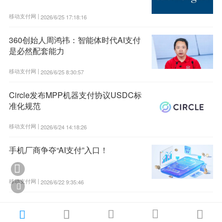
移动支付网 |
2026/6/25 17:18:16
360创始人周鸿祎：智能体时代AI支付
是必然配套能力
移动支付网 |
2026/6/25 8:30:57
Circle发布MPP机器支付协议USDC标
准化规范
移动支付网 |
2026/6/24 14:18:26
手机厂商争夺“AI支付”入口！

移动支付网 |
2026/6/22 9:35:46





