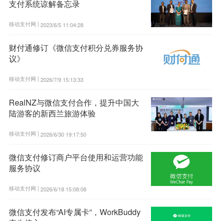
支付系统谅解备忘录
移动支付网 |
2023/6/5 11:04:28
财付通修订《微信支付积分兑券服务协
议》
移动支付网 |
2026/7/9 15:13:33
RealNZ与微信支付合作，提升中国大
陆游客的新西兰旅游体验
移动支付网 |
2026/6/30 19:17:50
微信支付修订商户平台使用和运营功能
服务协议
移动支付网 |
2026/6/18 15:08:08
微信支付发布“AI专属卡”，WorkBuddy