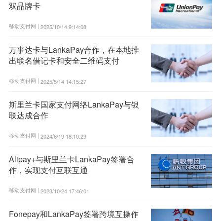
双品牌卡
移动支付网 |
2025/10/14 9:14:08
万事达卡与LankaPay合作，在本地推
出联名借记卡和安全二维码支付
移动支付网 |
2025/5/14 14:15:27
斯里兰卡国家支付网络LankaPay与银
联达成合作
移动支付网 |
2024/6/19 18:10:29
Alipay+与斯里兰卡LankaPay签署合
作，实现支付互联互通
移动支付网 |
2023/10/24 17:46:01
Fonepay和LankaPay签署跨境互操作