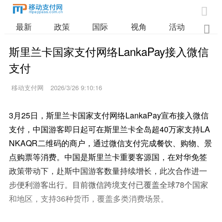

最新
政策
国际
视角
活动
业

斯里兰卡国家支付网络LankaPay接入微信
支付
移动支付网
2026/3/26 9:10:16
3月25日，斯里兰卡国家支付网络LankaPay宣布接入微信
支付，中国游客即日起可在斯里兰卡全岛超40万家支持LA
NKAQR二维码的商户，通过微信支付完成餐饮、购物、景
点购票等消费。中国是斯里兰卡重要客源国，在对华免签
政策带动下，赴斯中国游客数量持续增长，此次合作进一
步便利游客出行。目前微信跨境支付已覆盖全球78个国家
和地区，支持36种货币，覆盖多类消费场景。