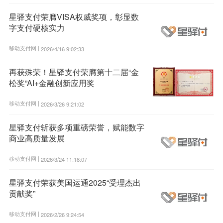
星驿支付荣膺VISA权威奖项，彰显数
字支付硬核实力
移动支付网 |
2026/4/16 9:02:33
再获殊荣！星驿支付荣膺第十二届“金
松奖”AI+金融创新应用奖
移动支付网 |
2026/3/26 9:21:02
星驿支付斩获多项重磅荣誉，赋能数字
商业高质量发展
移动支付网 |
2026/3/24 11:18:07
星驿支付荣获美国运通2025“受理杰出
贡献奖”
移动支付网 |
2026/2/26 9:24:54