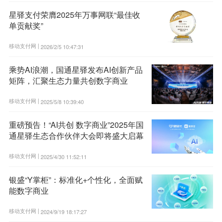
星驿支付荣膺2025年万事网联“最佳收
单贡献奖”
移动支付网 |
2026/2/5 10:47:31
乘势AI浪潮，国通星驿发布AI创新产品
矩阵，汇聚生态力量共创数字商业
移动支付网 |
2025/5/8 10:39:40
重磅预告！“AI共创 数字商业”2025年国
通星驿生态合作伙伴大会即将盛大启幕
移动支付网 |
2025/4/30 11:52:11
银盛“Y掌柜”：标准化+个性化，全面赋
能数字商业
移动支付网 |
2024/9/19 18:17:27