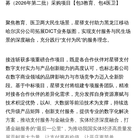
募（2026年第二批）采购项目【包3教育、包4医卫】
聚焦教育、医卫两大民生场景，星驿支付助力黑龙江移动
哈尔滨分公司拓展DICT业务版图，实现支付服务与民生场
景的深度融合，充分践行“支付为民”的服务理念。
接连斩获多项重磅合作项目，既是各合作伙伴对星驿支付
数字支付实力与产品创新能力的高度认可，也标志着公司
在数字商业领域的品牌影响力与市场竞争力迈入全新阶
段。基于中标项目，星驿支付将组建专项服务团队，精准
对接各合作伙伴的差异化需求，充分发挥自身资源禀赋与
技术积淀优势，以AI、大数据等前沿技术为支撑，持续迭
代升级产品矩阵，创新支付服务，提供专业的数字化解决
方案，推动支付服务与金融业务、实体经济深度融合，打
通金融服务的“最后一公里”，为推动我国实体经济高质量发
展贡献更大力量，让支付更有价值，让开店更简单。