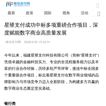

最新
政策
国际
视角
活动
业

星驿支付成功中标多项重磅合作项目，深
度赋能数字商业高质量发展
移动支付网
2026/3/30 15:22:51
今年以来，福建星驿支付科技有限公司（简称“星驿支付”）
凭借卓越的金融科技实力、专业的全流程服务能力以及丰
富的行业合作经验，历经多轮严苛评审，接连中标全国多
个重量级合作项目，标志着星驿支付在数字商业领域的品
牌影响力与市场竞争力迈入全新阶段，为构建多方共赢的
数字商业生态奠定坚实基础。
银行类