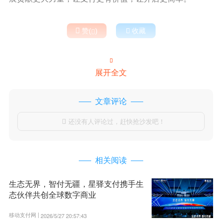

赞(
)

收藏


展开全文
文章评论
还没有人评论过，赶快抢沙发吧！

相关阅读
生态无界，智付无疆，星驿支付携手生
态伙伴共创全球数字商业
移动支付网 |
2026/5/27 20:57:43