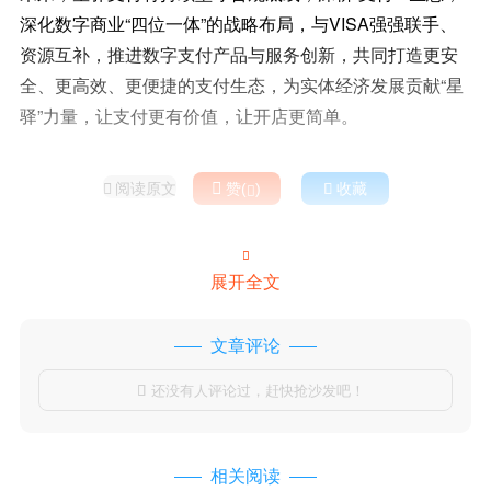
深化数字商业“四位一体”的战略布局，与VISA强强联手、
资源互补，推进数字支付产品与服务创新，共同打造更安
全、更高效、更便捷的支付生态，为实体经济发展贡献“星
驿”力量，让支付更有价值，让开店更简单。
阅读原文

赞(
)

收藏



展开全文
文章评论
还没有人评论过，赶快抢沙发吧！

相关阅读