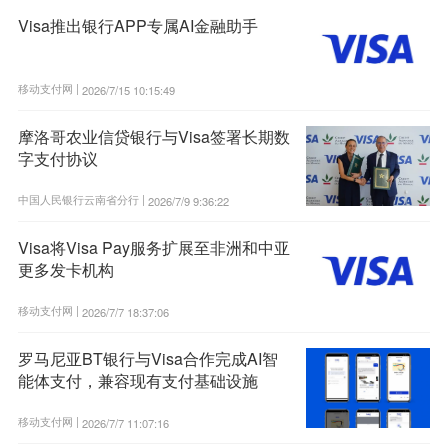
Visa推出银行APP专属AI金融助手
移动支付网 |
2026/7/15 10:15:49
摩洛哥农业信贷银行与Visa签署长期数
字支付协议
中国人民银行云南省分行 |
2026/7/9 9:36:22
Visa将Visa Pay服务扩展至非洲和中亚
更多发卡机构
移动支付网 |
2026/7/7 18:37:06
罗马尼亚BT银行与Visa合作完成AI智
能体支付，兼容现有支付基础设施
移动支付网 |
2026/7/7 11:07:16