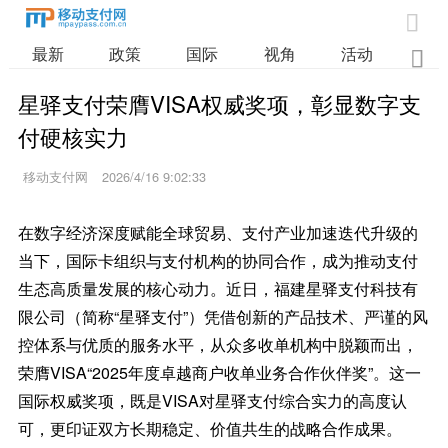

最新
政策
国际
视角
活动
业

星驿支付荣膺VISA权威奖项，彰显数字支
付硬核实力
移动支付网
2026/4/16 9:02:33
在数字经济深度赋能全球贸易、支付产业加速迭代升级的
当下，国际卡组织与支付机构的协同合作，成为推动支付
生态高质量发展的核心动力。近日，福建星驿支付科技有
限公司（简称“星驿支付”）凭借创新的产品技术、严谨的风
控体系与优质的服务水平，从众多收单机构中脱颖而出，
荣膺VISA“2025年度卓越商户收单业务合作伙伴奖”。这一
国际权威奖项，既是VISA对星驿支付综合实力的高度认
可，更印证双方长期稳定、价值共生的战略合作成果。