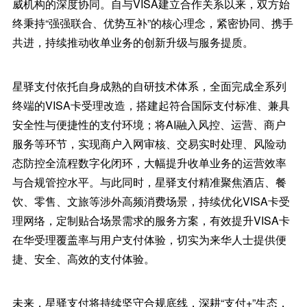
威机构的深度协同。自与VISA建立合作关系以来，双方始
终秉持“强强联合、优势互补”的核心理念，紧密协同、携手
共进，持续推动收单业务的创新升级与服务提质。
星驿支付依托自身成熟的自研技术体系，全面完成全系列
终端的VISA卡受理改造，搭建起符合国际支付标准、兼具
安全性与便捷性的支付环境；将AI融入风控、运营、商户
服务等环节，实现商户入网审核、交易实时处理、风险动
态防控全流程数字化闭环，大幅提升收单业务的运营效率
与合规管控水平。与此同时，星驿支付精准聚焦酒店、餐
饮、零售、文旅等涉外高频消费场景，持续优化VISA卡受
理网络，定制贴合场景需求的服务方案，有效提升VISA卡
在华受理覆盖率与用户支付体验，切实为来华人士提供便
捷、安全、高效的支付体验。
未来，星驿支付将持续坚守合规底线，深耕“支付+”生态，