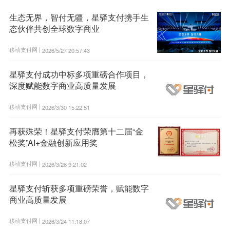
生态无界，智付无疆，星驿支付携手生
态伙伴共创全球数字商业
移动支付网 |
2026/5/27 20:57:43
星驿支付成功中标多项重磅合作项目，
深度赋能数字商业高质量发展
移动支付网 |
2026/3/30 15:22:51
再获殊荣！星驿支付荣膺第十二届“金
松奖”AI+金融创新应用奖
移动支付网 |
2026/3/26 9:21:02
星驿支付斩获多项重磅荣誉，赋能数字
商业高质量发展
移动支付网 |
2026/3/24 11:18:07