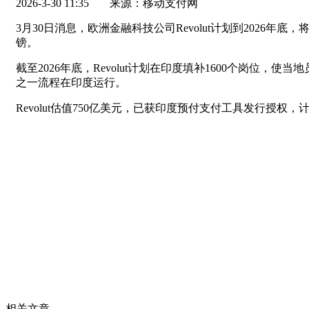
2026-3-30 11:35
来源：移动支付网
3月30日消息，欧洲金融科技公司Revolut计划到202
镑。
截至2026年底，Revolut计划在印度填补1600个岗位
之一流程在印度运行。
Revolut估值750亿美元，已获印度预付支付工具发行授
相关文章