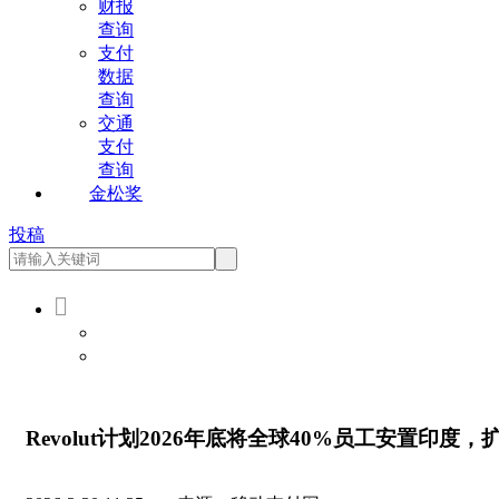
财报
查询
支付
数据
查询
交通
支付
查询
金松奖
投稿

会员登录
会员注册
Revolut计划2026年底将全球40%员工安置印度