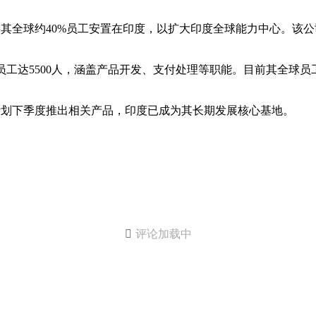
6年底，将其全球约40%员工安置在印度，以扩大印度全球能力中心
，使当地员工达5500人，涵盖产品开发、支付处理等职能。目前其全
权，计划下季度推出相关产品，印度已成为其长期发展核心基地。

评论加载中