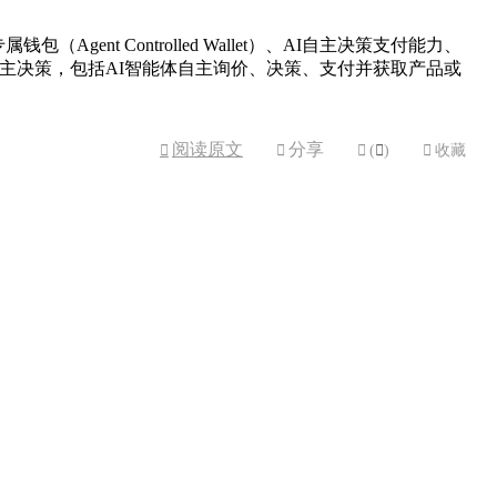
（Agent Controlled Wallet）、AI自主决策支付能力、
自主决策，包括AI智能体自主询价、决策、支付并获取产品或
阅读原文
分享



(

)

收藏