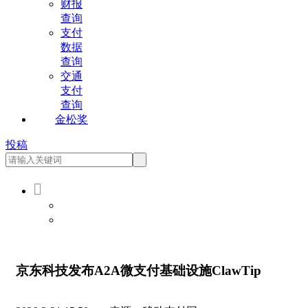
财报
查询
支付
数据
查询
交通
支付
查询
金松奖
投稿

会员登录
会员注册
京东科技发布A2A微支付基础设施ClawTip